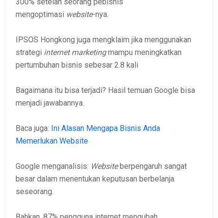
300% setelah seorang pebisnis
mengoptimasi
website
-nya.
IPSOS Hongkong juga mengklaim jika menggunakan
strategi
internet marketing
mampu meningkatkan
pertumbuhan bisnis sebesar 2.8 kali
Bagaimana itu bisa terjadi? Hasil temuan Google bisa
menjadi jawabannya.
Baca juga:
Ini Alasan Mengapa Bisnis Anda
Memerlukan Website
Google menganalisis:
Website
berpengaruh sangat
besar dalam menentukan keputusan berbelanja
seseorang.
Bahkan, 87% pengguna internet mengubah