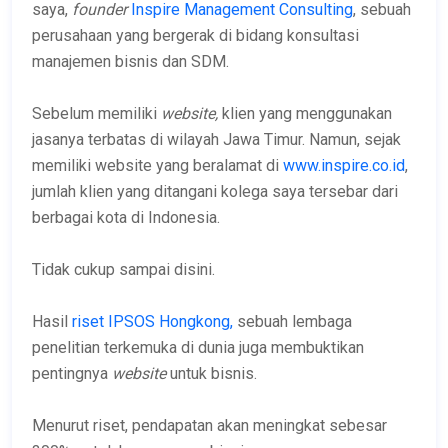
saya,
founder
Inspire Management Consulting
, sebuah
perusahaan yang bergerak di bidang konsultasi
manajemen bisnis dan SDM.
Sebelum memiliki
website,
klien yang menggunakan
jasanya terbatas di wilayah Jawa Timur. Namun, sejak
memiliki website yang beralamat di
www.inspire.co.id
,
jumlah klien yang ditangani kolega saya tersebar dari
berbagai kota di Indonesia.
Tidak cukup sampai disini.
Hasil
riset IPSOS Hongkong,
sebuah lembaga
penelitian terkemuka di dunia juga membuktikan
pentingnya
website
untuk bisnis.
Menurut riset, pendapatan akan meningkat sebesar