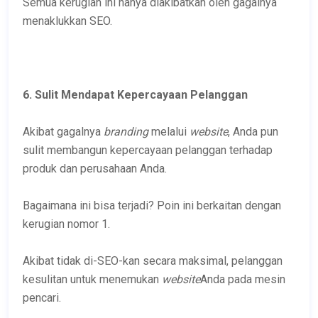
Semua kerugian ini hanya diakibatkan oleh gagalnya
menaklukkan SEO.
6. Sulit Mendapat Kepercayaan Pelanggan
Akibat gagalnya
branding
melalui
website
, Anda pun
sulit membangun kepercayaan pelanggan terhadap
produk dan perusahaan Anda.
Bagaimana ini bisa terjadi? Poin ini berkaitan dengan
kerugian nomor 1.
Akibat tidak di-SEO-kan secara maksimal, pelanggan
kesulitan untuk menemukan
website
Anda pada mesin
pencari.