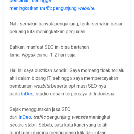
pencarian, sehingga
meningkatkan
traffic
pengunjung
website.
Nah, semakin banyak pengunjung, tentu semakin besar
peluang kita meningkatkan penjualan.
Bahkan, manfaat SEO ini bisa bertahan
lama.
Nggak
cuma 1-2 hari saja.
Hal ini saya buktikan sendiri. Saya memang tidak terlalu
ahli dalam bidang IT, sehingga saya mempercayakan
pembuatan
wesbite
beserta optimasi SEO-nya
pada
InDeo
, studio desain terpercaya di Indonesia.
Sejak menggunakan jasa SEO
dari
InDeo
,
traffic
pengunjung
website
meningkat
secara stabil. Sebab, satu kata kunci yang telah
dioptimasi mampu mengundang klik dari jutaan