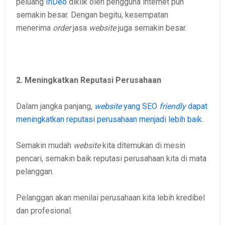
peluang
InDeo
diklik oleh pengguna internet pun
semakin besar. Dengan begitu, kesempatan
menerima
order
jasa
website
juga semakin besar.
2. Meningkatkan Reputasi Perusahaan
Dalam jangka panjang,
website
yang SEO
friendly
dapat
meningkatkan reputasi perusahaan menjadi lebih baik
.
Semakin mudah
website
kita ditemukan di mesin
pencari, semakin baik reputasi perusahaan kita di mata
pelanggan.
Pelanggan akan menilai perusahaan kita lebih kredibel
dan profesional.