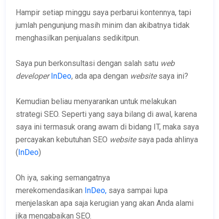
Hampir setiap minggu saya perbarui kontennya, tapi
jumlah pengunjung masih minim dan akibatnya tidak
menghasilkan penjualans sedikitpun.
Saya pun berkonsultasi dengan salah satu
web
developer
InDeo
, ada apa dengan
website
saya ini?
Kemudian beliau menyarankan untuk melakukan
strategi SEO. Seperti yang saya bilang di awal, karena
saya ini termasuk orang awam di bidang IT, maka saya
percayakan kebutuhan SEO
website
saya pada ahlinya
(
InDeo
)
Oh iya, saking semangatnya
merekomendasikan
InDeo,
saya sampai lupa
menjelaskan apa saja kerugian yang akan Anda alami
jika mengabaikan SEO.