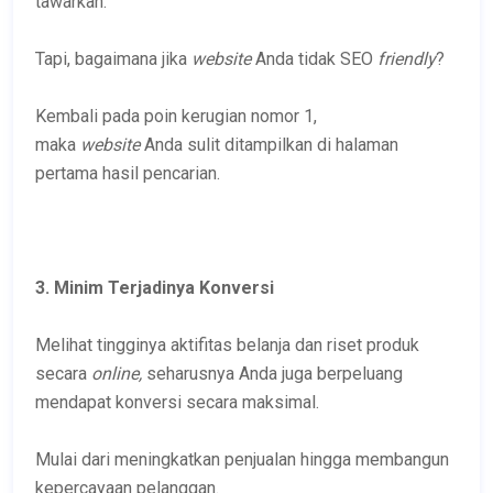
tawarkan.
Tapi, bagaimana jika
website
Anda tidak SEO
friendly
?
Kembali pada poin kerugian nomor 1,
maka
website
Anda sulit ditampilkan di halaman
pertama hasil pencarian.
3. Minim Terjadinya Konversi
Melihat tingginya aktifitas belanja dan riset produk
secara
online,
seharusnya Anda juga berpeluang
mendapat konversi secara maksimal.
Mulai dari meningkatkan penjualan hingga membangun
kepercayaan pelanggan.