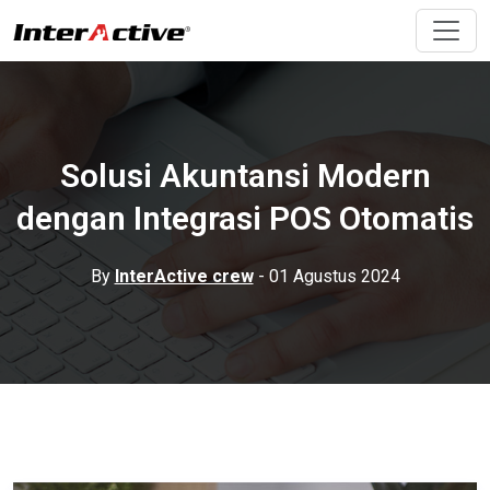
Solusi Akuntansi Modern
dengan Integrasi POS Otomatis
By
InterActive crew
- 01 Agustus 2024