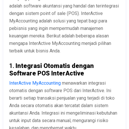
adalah software akuntansi yang handal dan terintegrasi
dengan sistem point of sale (POS). InterActive
MyAccounting adalah solusi yang tepat bagi para
pebisnis yang ingin mempermudah manajemen
keuangan mereka. Berikut adalah beberapa alasan
mengapa InterActive MyAccounting menjadi pilihan
terbaik untuk bisnis Anda.
1.
Integrasi Otomatis dengan
Software POS InterActive
InterActive MyAccounting
menawarkan integrasi
otomatis dengan software POS dari InterActive. Ini
berarti setiap transaksi penjualan yang terjadi di toko
Anda secara otomatis akan tercatat dalam sistem
akuntansi Anda. Integrasi ini mengeliminasi kebutuhan
untuk input data secara manual, mengurangi risiko
kesalahan, dan menghemat waktu.