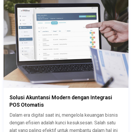
Solusi Akuntansi Modern dengan Integrasi
POS Otomatis
Dalam era digital saat ini, mengelola keuangan bisnis
dengan efisien adalah kunci kesuksesan. Salah satu
alat yang paling efektif untuk membantu dalam hal ini