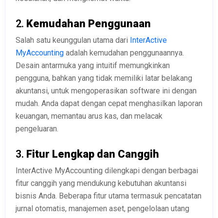
2.
Kemudahan Penggunaan
Salah satu keunggulan utama dari
InterActive
MyAccounting
adalah kemudahan penggunaannya.
Desain antarmuka yang intuitif memungkinkan
pengguna, bahkan yang tidak memiliki latar belakang
akuntansi, untuk mengoperasikan software ini dengan
mudah. Anda dapat dengan cepat menghasilkan laporan
keuangan, memantau arus kas, dan melacak
pengeluaran.
3.
Fitur Lengkap dan Canggih
InterActive MyAccounting dilengkapi dengan berbagai
fitur canggih yang mendukung kebutuhan akuntansi
bisnis Anda. Beberapa fitur utama termasuk pencatatan
jurnal otomatis, manajemen aset, pengelolaan utang