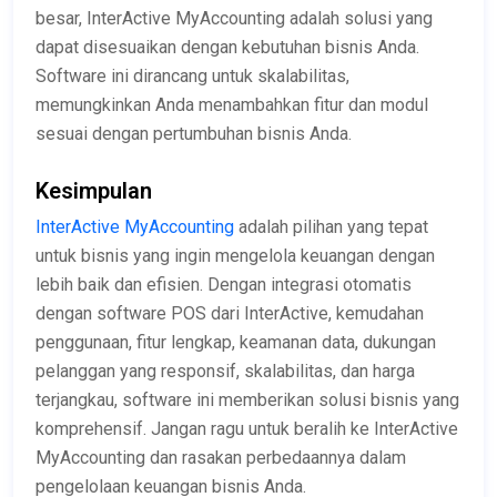
besar, InterActive MyAccounting adalah solusi yang
dapat disesuaikan dengan kebutuhan bisnis Anda.
Software ini dirancang untuk skalabilitas,
memungkinkan Anda menambahkan fitur dan modul
sesuai dengan pertumbuhan bisnis Anda.
Kesimpulan
InterActive MyAccounting
adalah pilihan yang tepat
untuk bisnis yang ingin mengelola keuangan dengan
lebih baik dan efisien. Dengan integrasi otomatis
dengan software POS dari InterActive, kemudahan
penggunaan, fitur lengkap, keamanan data, dukungan
pelanggan yang responsif, skalabilitas, dan harga
terjangkau, software ini memberikan solusi bisnis yang
komprehensif. Jangan ragu untuk beralih ke InterActive
MyAccounting dan rasakan perbedaannya dalam
pengelolaan keuangan bisnis Anda.