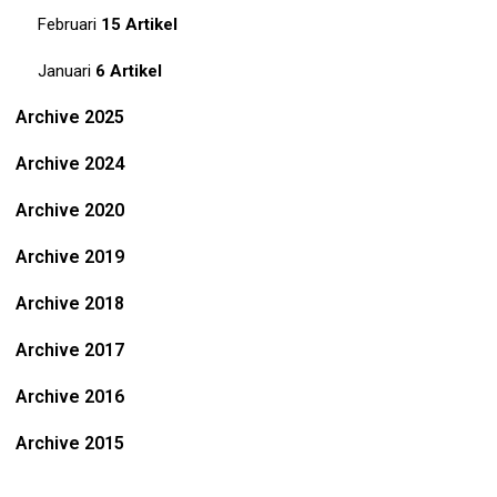
Februari
15 Artikel
Januari
6 Artikel
Archive 2025
Archive 2024
Archive 2020
Archive 2019
Archive 2018
Archive 2017
Archive 2016
Archive 2015