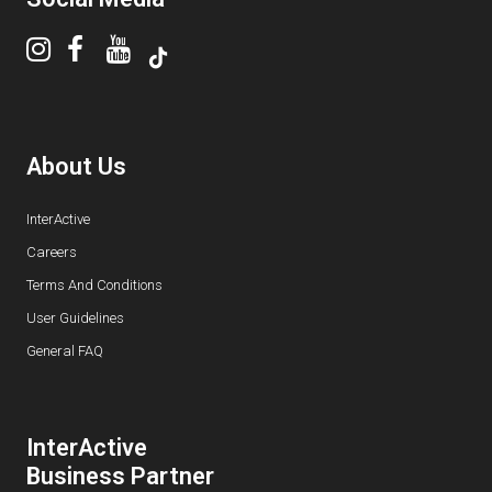
About Us
InterActive
Careers
Terms And Conditions
User Guidelines
General FAQ
InterActive
Business Partner