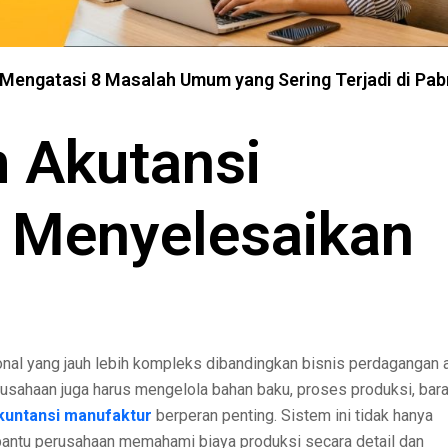
Mengatasi 8 Masalah Umum yang Sering Terjadi di Pab
m Akutansi
 Menyelesaikan
onal yang jauh lebih kompleks dibandingkan bisnis perdagangan 
erusahaan juga harus mengelola bahan baku, proses produksi, bar
kuntansi manufaktur
berperan penting. Sistem ini tidak hanya
bantu perusahaan memahami biaya produksi secara detail dan