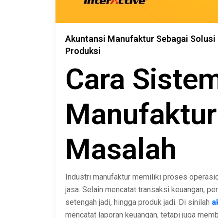
Akuntansi Manufaktur Sebagai Solusi 
Produksi
Cara Siste
Manufaktur
Masalah
Industri manufaktur memiliki proses operasi
jasa. Selain mencatat transaksi keuangan, p
setengah jadi, hingga produk jadi. Di sinilah
a
mencatat laporan keuangan, tetapi juga mem