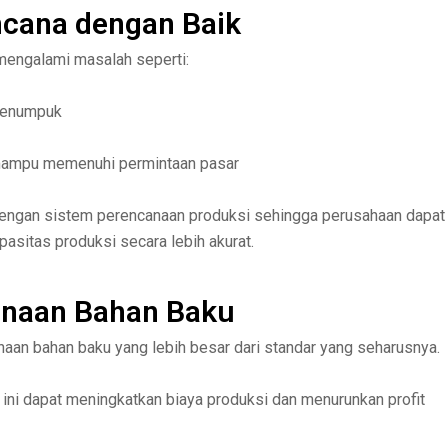
ncana dengan Baik
mengalami masalah seperti:
 menumpuk
k mampu memenuhi permintaan pasar
 dengan sistem perencanaan produksi sehingga perusahaan dapat
sitas produksi secara lebih akurat.
naan Bahan Baku
naan bahan baku yang lebih besar dari standar yang seharusnya.
 ini dapat meningkatkan biaya produksi dan menurunkan profit