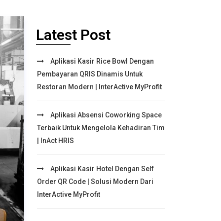
Latest Post
Aplikasi Kasir Rice Bowl Dengan
Pembayaran QRIS Dinamis Untuk
Restoran Modern | InterActive MyProfit
Aplikasi Absensi Coworking Space
Terbaik Untuk Mengelola Kehadiran Tim
| InAct HRIS
Aplikasi Kasir Hotel Dengan Self
Order QR Code | Solusi Modern Dari
InterActive MyProfit