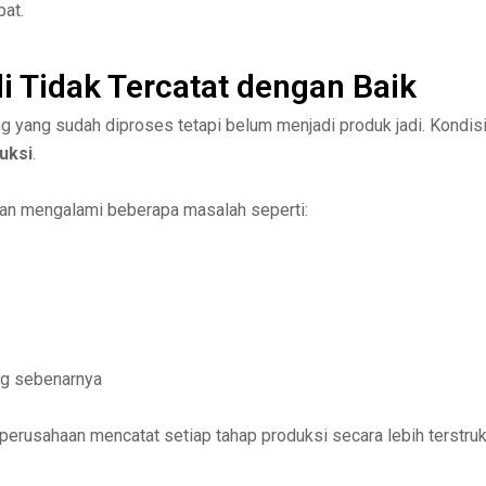
pat.
i Tidak Tercatat dengan Baik
 yang sudah diproses tetapi belum menjadi produk jadi. Kondisi 
uksi
.
akan mengalami beberapa masalah seperti:
ng sebenarnya
rusahaan mencatat setiap tahap produksi secara lebih terstrukt