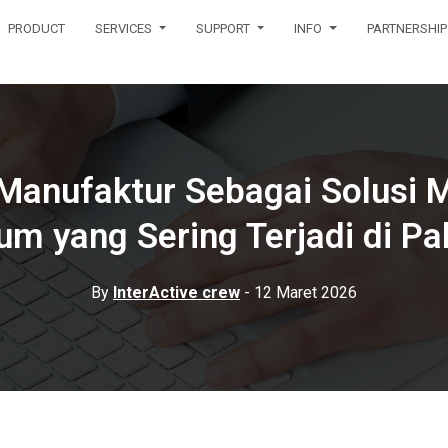
PRODUCT
SERVICES
SUPPORT
INFO
PARTNERSHIP
Manufaktur Sebagai Solusi 
 yang Sering Terjadi di Pa
By
InterActive crew
- 12 Maret 2026