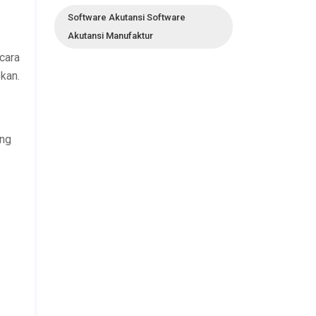
Software Akutansi Software
Akutansi Manufaktur
cara
pkan.
ang