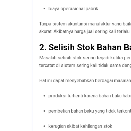
biaya operasional pabrik
Tanpa sistem akuntansi manufaktur yang baik
akurat. Akibatnya harga jual sering kali terl
2. Selisih Stok Bahan 
Masalah selisih stok sering terjadi ketika p
tercatat di sistem sering kali tidak sama deng
Hal ini dapat menyebabkan berbagai masalah 
produksi terhenti karena bahan baku hab
pembelian bahan baku yang tidak terkont
kerugian akibat kehilangan stok