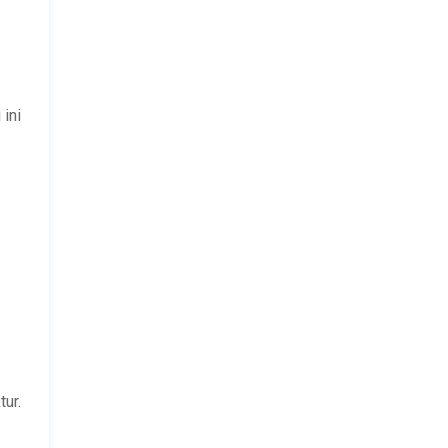
ini
ur.