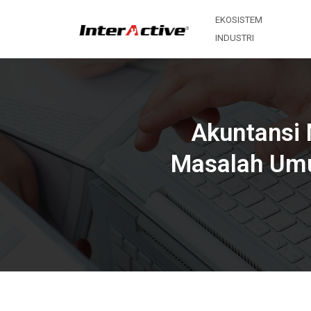
EKOSISTEM
INDUSTRI
Akuntansi 
Masalah Umum