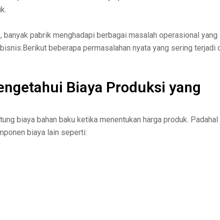
k.
k, banyak pabrik menghadapi berbagai masalah operasional yang
 bisnis.Berikut beberapa permasalahan nyata yang sering terjadi 
engetahui Biaya Produksi yang
ung biaya bahan baku ketika menentukan harga produk. Padahal
ponen biaya lain seperti: