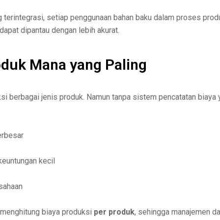
 terintegrasi, setiap penggunaan bahan baku dalam proses prod
dapat dipantau dengan lebih akurat.
oduk Mana yang Paling
 berbagai jenis produk. Namun tanpa sistem pencatatan biaya 
erbesar
keuntungan kecil
usahaan
menghitung biaya produksi
per produk
, sehingga manajemen d