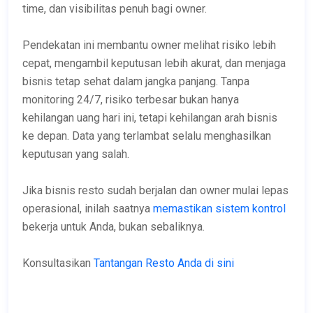
time, dan visibilitas penuh bagi owner.
Pendekatan ini membantu owner melihat risiko lebih
cepat, mengambil keputusan lebih akurat, dan menjaga
bisnis tetap sehat dalam jangka panjang. Tanpa
monitoring 24/7, risiko terbesar bukan hanya
kehilangan uang hari ini, tetapi kehilangan arah bisnis
ke depan. Data yang terlambat selalu menghasilkan
keputusan yang salah.
Jika bisnis resto sudah berjalan dan owner mulai lepas
operasional, inilah saatnya
memastikan sistem kontrol
bekerja untuk Anda, bukan sebaliknya.
Konsultasikan
Tantangan Resto Anda di sini