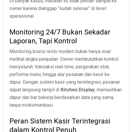
Di banyak kasus, masalah ini tidak pernah sampai ke
owner karena dianggap “sudah selesai” di level
operasional.
Monitoring 24/7 Bukan Sekadar
Laporan, Tapi Kontrol
Monitoring bisnis resto modern bukan hanya soal
melihat angka penjualan. Owner membutuhkan kontrol
menyeluruh: transaksi real-time, pergerakan stok,
performa menu, hingga alur pesanan dari kasir ke
dapur. Dengan sistem kasir yang terintegrasi, pesanan
dapat langsung tampil di
Kitchen Display
, memastikan
dapur dan bar bekerja berdasarkan data yang sama,
tanpa miskomunikasi.
Peran Sistem Kasir Terintegrasi
dalam Kontrol Penuh