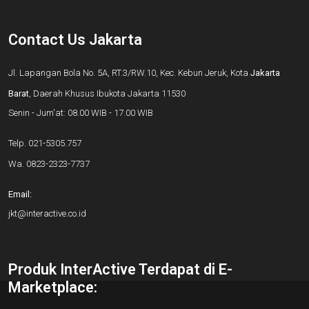
Contact Us Jakarta
Jl. Lapangan Bola No. 5A, RT.3/RW.10, Kec. Kebun Jeruk, Kota
Jakarta
Barat
, Daerah Khusus Ibukota Jakarta 11530
Senin - Jum'at: 08.00 WIB - 17.00 WIB
Telp.
021-5305.757
Wa.
0823-2323-7737
Email:
jkt@interactive.co.id
Produk InterActive Terdapat di E-
Marketplace: