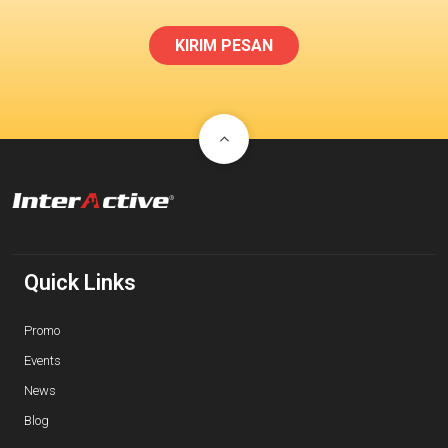
KIRIM PESAN
Quick Links
Promo
Events
News
Blog