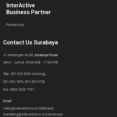
InterActive
Business Partner
Partnership
Contact Us Surabaya
Jl. Ambengan No.85,
Surabaya Pusat
Senin - Jum'at: 09.00 WIB - 17.00 WIB
Telp.
031-535.5353
(Hunting),
031-534.1876
,
031-535.5723
Wa.
0823-2323-7737
Email:
sales@interactive.co.id
(Software)
marketing@interactive.co.id
(Hardware)