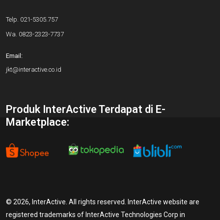
Telp.
021-5305.757
Wa.
0823-2323-7737
Email:
jkt@interactive.co.id
Produk InterActive Terdapat di E-
Marketplace:
© 2026, InterActive. All rights reserved. InterActive website are
registered trademarks of InterActive Technologies Corp in