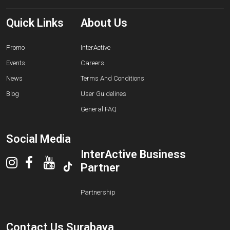
Quick Links
About Us
Promo
InterActive
Events
Careers
News
Terms And Conditions
Blog
User Guidelines
General FAQ
Social Media
InterActive Business
Partner
Partnership
Contact Us Surabaya