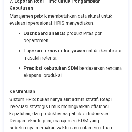
7. Laporan Real-Time untuk Pengambilan 
Keputusan
Manajemen pabrik membutuhkan data akurat untuk 
evaluasi operasional. HRIS menyediakan:
Dashboard analisis
 produktivitas per 
departemen.
Laporan turnover karyawan
 untuk identifikasi 
masalah retensi.
Prediksi kebutuhan SDM
 berdasarkan rencana 
ekspansi produksi.
Kesimpulan
Sistem HRIS bukan hanya alat administratif, tetapi 
investasi strategis untuk meningkatkan efisiensi, 
kepatuhan, dan produktivitas pabrik di Indonesia. 
Dengan teknologi ini, manajemen SDM yang 
sebelumnya memakan waktu dan rentan error bisa 