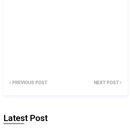
PREVIOUS POST
NEXT POST
Latest Post