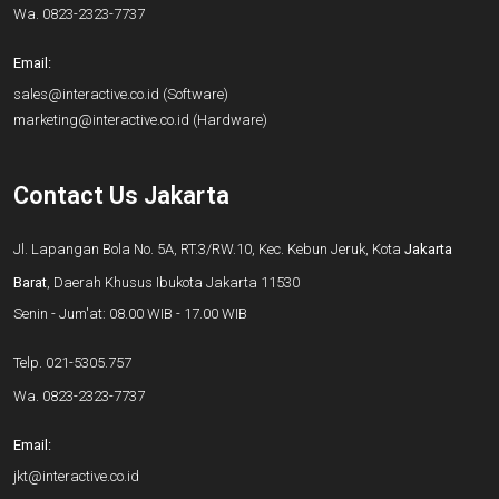
Wa.
0823-2323-7737
Email:
sales@interactive.co.id
(Software)
marketing@interactive.co.id
(Hardware)
Contact Us Jakarta
Jl. Lapangan Bola No. 5A, RT.3/RW.10, Kec. Kebun Jeruk, Kota
Jakarta
Barat
, Daerah Khusus Ibukota Jakarta 11530
Senin - Jum'at: 08.00 WIB - 17.00 WIB
Telp.
021-5305.757
Wa.
0823-2323-7737
Email:
jkt@interactive.co.id