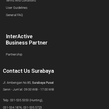
Terms And Conditions
User Guidelines
General FAQ
InterActive
Business Partner
Partnership
Contact Us Surabaya
Jl. Ambengan No.85,
Surabaya Pusat
Senin - Jum'at: 09.00 WIB - 17.00 WIB
Telp.
031-535.5353
(Hunting),
031-534.1876
,
031-535.5723