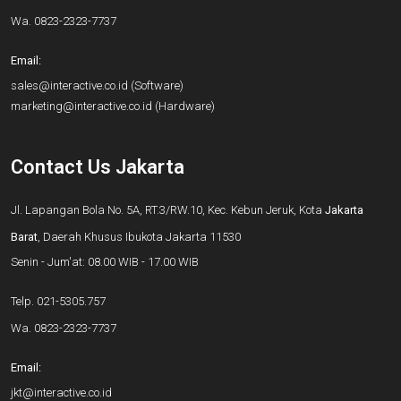
Wa.
0823-2323-7737
Email:
sales@interactive.co.id
(Software)
marketing@interactive.co.id
(Hardware)
Contact Us Jakarta
Jl. Lapangan Bola No. 5A, RT.3/RW.10, Kec. Kebun Jeruk, Kota
Jakarta
Barat
, Daerah Khusus Ibukota Jakarta 11530
Senin - Jum'at: 08.00 WIB - 17.00 WIB
Telp.
021-5305.757
Wa.
0823-2323-7737
Email:
jkt@interactive.co.id