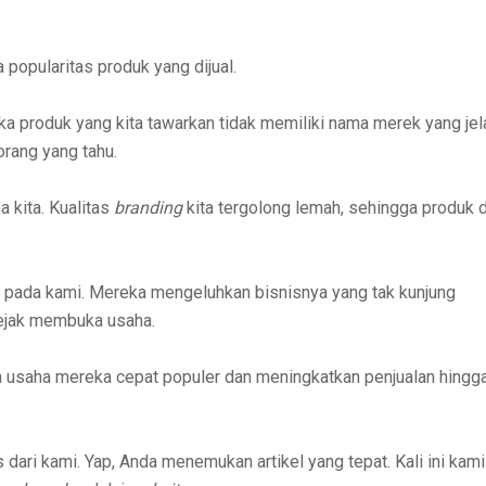
 popularitas produk yang dijual.
ka produk yang kita tawarkan tidak memiliki nama merek yang jel
orang yang tahu.
a kita. Kualitas
branding
kita tergolong lemah, sehingga produk 
pada kami. Mereka mengeluhkan bisnisnya yang tak kunjung
 sejak membuka usaha.
 usaha mereka cepat populer dan meningkatkan penjualan hingg
s dari kami. Yap, Anda menemukan artikel yang tepat. Kali ini kami