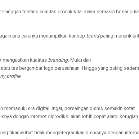
elanggan tentang kualitas produk kita, maka semakin besar pula
a: Bagaimana caranya menampilkan konsep
brand
paling menarik un
uk menguatkan kualitas
branding.
Mulai dari
i, atau tas bergambar logo perusahaan. Hingga yang paling seder
y profile.
gah memasuki era digital. Ingat, persaingan bisnis semakin ketat.
nya dengan internet diprediksi akan lebih cepat alami kerugian.
ng tikar akibat tidak mengintegrasikan bisnisnya dengan interne