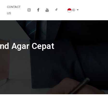
CONTACT
ID
US
and Agar Cepat