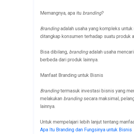
Memangnya, apa itu
branding
?
Branding
adalah usaha yang kompleks untuk 
ditangkap konsumen terhadap suatu produk at
Bisa dibilang,
branding
adalah usaha mencari j
berbeda dari produk lainnya.
Manfaat Branding untuk Bisnis
Branding
termasuk investasi bisnis yang me
melakukan
branding
secara maksimal
,
pelan
lainnya.
Untuk mempelajari lebih lanjut tentang manfa
Apa Itu Branding dan Fungsinya untuk Bisnis