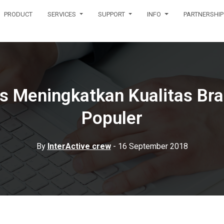
PRODUCT
SERVICES
SUPPORT
INFO
PARTNERSHIP
is Meningkatkan Kualitas Br
Populer
By
InterActive crew
- 16 September 2018