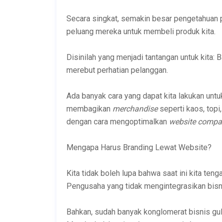
Secara singkat, semakin besar pengetahuan p
peluang mereka untuk membeli produk kita.
Disinilah yang menjadi tantangan untuk kit
merebut perhatian pelanggan.
Ada banyak cara yang dapat kita lakukan unt
membagikan
merchandise
seperti kaos, top
dengan cara mengoptimalkan
website compan
Mengapa Harus Branding Lewat Website?
Kita tidak boleh lupa bahwa saat ini kita ten
Pengusaha yang tidak mengintegrasikan bisnis
Bahkan, sudah banyak konglomerat bisnis gulu