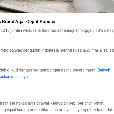
s Brand Agar Cepat Populer
 2017 jumlah wirausaha Indonesia meningkat hingga 3,10% dari 
orong banyak penduduk Indonesia merintis usaha
online.
Bisa jadi
idak diikuti dengan pengembangan usaha secara masif.
Banyak
alankan usahanya
.
isan seringkali laris di awal, kemudian sepi perlahan-lahan.
g dijual kurang berkualitas atau pelayanan yang diberikan tidak