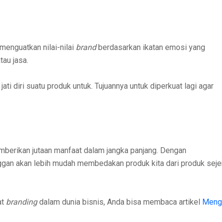
menguatkan nilai-nilai
brand
berdasarkan ikatan emosi yang
au jasa.
ati diri suatu produk untuk. Tujuannya untuk diperkuat lagi agar
mberikan jutaan manfaat dalam jangka panjang. Dengan
ggan akan lebih mudah membedakan produk kita dari produk seje
at
branding
dalam dunia bisnis, Anda bisa membaca artikel
Meng