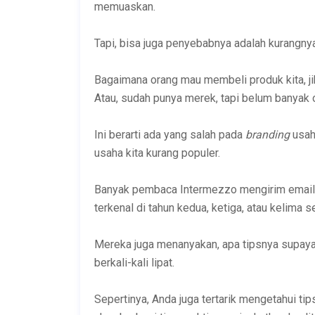
memuaskan.
Tapi, bisa juga penyebabnya adalah kurangnya
Bagaimana orang mau membeli produk kita, ji
Atau, sudah punya merek, tapi belum banyak 
Ini berarti ada yang salah pada
branding
usah
usaha kita kurang populer.
Banyak pembaca Intermezzo mengirim email 
terkenal di tahun kedua, ketiga, atau kelima
Mereka juga menanyakan, apa tipsnya supaya
berkali-kali lipat.
Sepertinya, Anda juga tertarik mengetahui tip