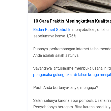
10 Cara Praktis Meningkatkan Kualita
Badan Pusat Statistik
menyebutkan, di tahun
sebelumnya hanya 1,76%.
Rupanya, perkembangan internet telah mend
Anda adalah salah satunya.
Sayangnya, antusiasme membuka usaha ini t
pengusaha gulung tikar di tahun ketiga menj
Pasti Anda bertanya-tanya, mengapa?
Salah satunya karena sepi pembeli. Usaha rint
Penyebabnya beragam. Bisa karena produk yan