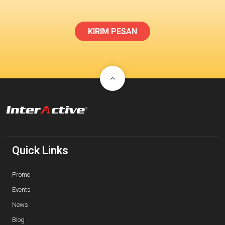
KIRIM PESAN
Quick Links
Promo
Events
News
Blog