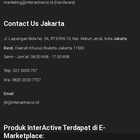
marketing@interactive.co.id
(Hardware)
Contact Us Jakarta
Jl. Lapangan Bola No. 5A, RT.3/RW.10, Kec. Kebun Jeruk, Kota
Jakarta
Barat
, Daerah Khusus Ibukota Jakarta 11530
Senin - Jum'at: 08.00 WIB - 17.00 WIB
Telp.
021-5305.757
Wa.
0823-2323-7737
Email:
jkt@interactive.co.id
Produk InterActive Terdapat di E-
Marketplace: