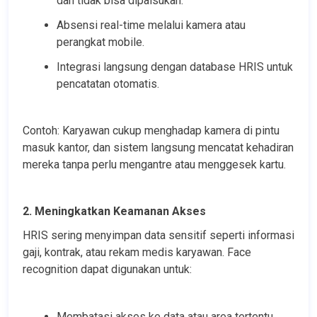
dan tidak bisa dipalsukan.
Absensi real-time melalui kamera atau 
perangkat mobile.
Integrasi langsung dengan database HRIS untuk 
pencatatan otomatis.
Contoh: Karyawan cukup menghadap kamera di pintu 
masuk kantor, dan sistem langsung mencatat kehadiran 
mereka tanpa perlu mengantre atau menggesek kartu.
2. Meningkatkan Keamanan Akses
HRIS sering menyimpan data sensitif seperti informasi 
gaji, kontrak, atau rekam medis karyawan. Face 
recognition dapat digunakan untuk:
Membatasi akses ke data atau area tertentu 