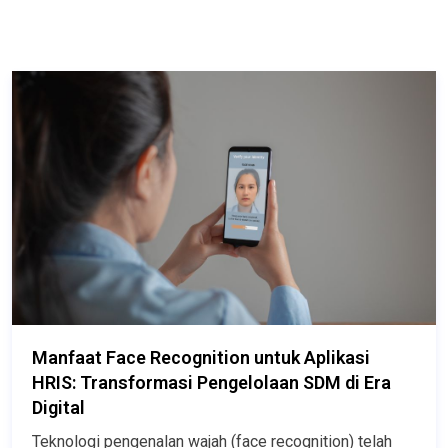
Manfaat Face Recognition untuk Aplikasi
HRIS: Transformasi Pengelolaan SDM di Era
Digital
Teknologi pengenalan wajah (face recognition) telah 