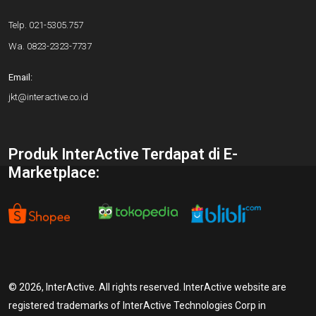
Telp.
021-5305.757
Wa.
0823-2323-7737
Email:
jkt@interactive.co.id
Produk InterActive Terdapat di E-
Marketplace:
© 2026, InterActive. All rights reserved. InterActive website are
registered trademarks of InterActive Technologies Corp in