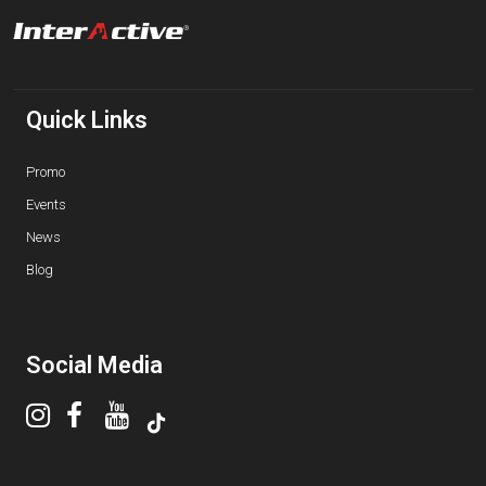
Quick Links
Promo
Events
News
Blog
Social Media