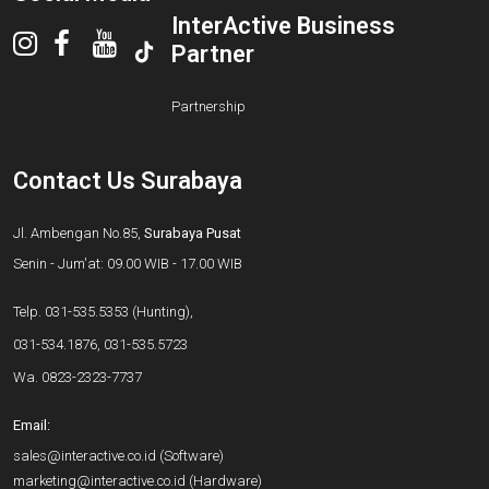
InterActive Business
Partner
Partnership
Contact Us Surabaya
Jl. Ambengan No.85,
Surabaya Pusat
Senin - Jum'at: 09.00 WIB - 17.00 WIB
Telp.
031-535.5353
(Hunting),
031-534.1876
,
031-535.5723
Wa.
0823-2323-7737
Email:
sales@interactive.co.id
(Software)
marketing@interactive.co.id
(Hardware)