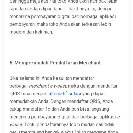
Sehingga meja kasir di toko Anda akan nampak lebih
rapi dan sedap dipandang. Tidak hanya itu, dengan
menerima pembayaran digital dari berbagai aplikasi
pembayaran, maka toko Anda akan terkesan lebih
modern dan kekinian.
6. Mempermudah Pendaftaran Merchant
Jika selama ini Anda kesulitan mendaftar
berbagai
merchant e-wallet,
maka dengan mendaftar
QRIS bisa menjadi
alternatif solusi
yang dapat
memudahkan Anda. Dengan mendaftar QRIS, Anda
cukup mendaftar 1x dan Anda pun bisa langsung
menerima pembayaran digital dari berbagai aplikasi
e-
wallet.
Tentu pendaftarannya lebih mudah dan tidak
perlu membuang banyak waktu. Inilah mengapa Anda