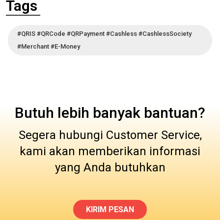
Tags
#QRIS #QRCode #QRPayment #Cashless #CashlessSociety
#Merchant #E-Money
Butuh lebih banyak bantuan?
Segera hubungi Customer Service,
kami akan memberikan informasi
yang Anda butuhkan
KIRIM PESAN