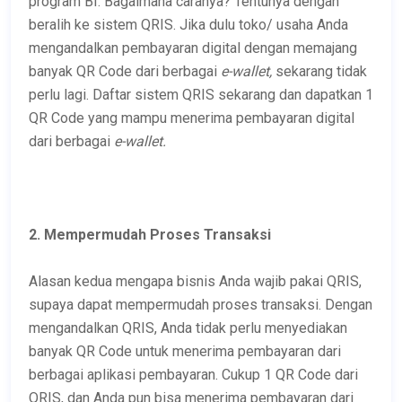
program BI. Bagaimana caranya? Tentunya dengan
beralih ke sistem QRIS. Jika dulu toko/ usaha Anda
mengandalkan pembayaran digital dengan memajang
banyak QR Code dari berbagai
e-wallet,
sekarang tidak
perlu lagi. Daftar sistem QRIS sekarang dan dapatkan 1
QR Code yang mampu menerima pembayaran digital
dari berbagai
e-wallet.
2. Mempermudah Proses Transaksi
Alasan kedua mengapa bisnis Anda wajib pakai QRIS,
supaya dapat mempermudah proses transaksi. Dengan
mengandalkan QRIS, Anda tidak perlu menyediakan
banyak QR Code untuk menerima pembayaran dari
berbagai aplikasi pembayaran. Cukup 1 QR Code dari
QRIS, dan Anda pun bisa menerima pembayaran dari