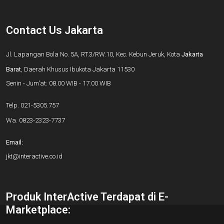
Contact Us Jakarta
Jl. Lapangan Bola No. 5A, RT.3/RW.10, Kec. Kebun Jeruk, Kota
Jakarta
Barat
, Daerah Khusus Ibukota Jakarta 11530
Senin - Jum'at: 08.00 WIB - 17.00 WIB
Telp.
021-5305.757
Wa.
0823-2323-7737
Email:
jkt@interactive.co.id
Produk InterActive Terdapat di E-
Marketplace: