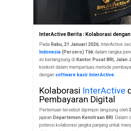
InterActive Berita : Kolaborasi denga
Pada
Rabu, 21 Januari 2026
, InterActive s
Indonesia
(Persero) Tbk
dalam rangka peng
ini berlangsung di
Kantor Pusat BRI, Jalan 
konkret dalam memperluas metode pembayaran 
dengan
software kasir InterActive
.
Kolaborasi
InterActive
d
Pembayaran Digital
Pertemuan tersebut dipimpin langsung oleh
jajaran
Departemen Kemitraan BRI
. Dalam 
potensi kolaborasi jangka panjang untuk men