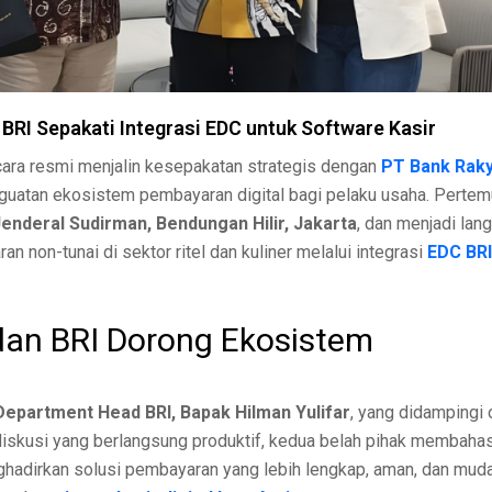
n BRI Sepakati Integrasi EDC untuk Software Kasir
ecara resmi menjalin kesepakatan strategis dengan
PT Bank Rak
uatan ekosistem pembayaran digital bagi pelaku usaha. Perte
Jenderal Sudirman, Bendungan Hilir, Jakarta
, dan menjadi lan
non-tunai di sektor ritel dan kuliner melalui integrasi
EDC BRI
an BRI Dorong Ekosistem
Department Head BRI, Bapak Hilman Yulifar
, yang didampingi 
diskusi yang berlangsung produktif, kedua belah pihak membaha
ghadirkan solusi pembayaran yang lebih lengkap, aman, dan mud