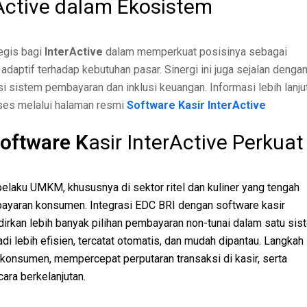
Active dalam Ekosistem
egis bagi
InterActive
dalam memperkuat posisinya sebagai
adaptif terhadap kebutuhan pasar. Sinergi ini juga sejalan denga
i sistem pembayaran dan inklusi keuangan. Informasi lebih lanju
kses melalui halaman resmi
Software Kasir InterActive
Software K
asir InterActive Perkuat
 pelaku UMKM, khususnya di sektor ritel dan kuliner yang tengah
ayaran konsumen. Integrasi EDC BRI dengan software kasir
rkan lebih banyak pilihan pembayaran non-tunai dalam satu sis
di lebih efisien, tercatat otomatis, dan mudah dipantau. Langkah 
konsumen, mempercepat perputaran transaksi di kasir, serta
ara berkelanjutan.