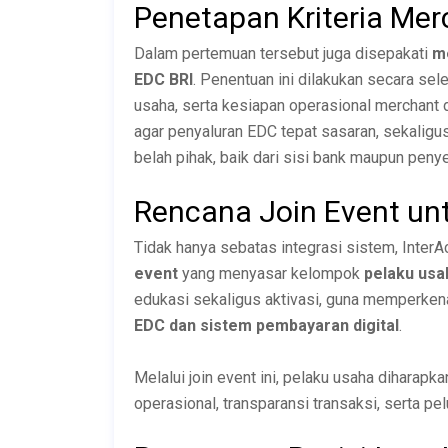
Penetapan Kriteria Mer
Dalam pertemuan tersebut juga disepakati
me
EDC BRI
. Penentuan ini dilakukan secara selek
usaha, serta kesiapan operasional merchant 
agar penyaluran EDC tepat sasaran, sekaligus
belah pihak, baik dari sisi bank maupun penye
Rencana Join Event un
Tidak hanya sebatas integrasi sistem, Inter
event
yang menyasar kelompok
pelaku usah
edukasi sekaligus aktivasi, guna memperke
EDC dan sistem pembayaran digital
.
Melalui join event ini, pelaku usaha dihar
operasional, transparansi transaksi, serta p