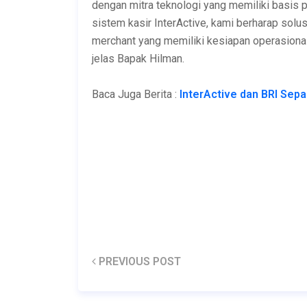
dengan mitra teknologi yang memiliki basis 
sistem kasir InterActive, kami berharap sol
merchant yang memiliki kesiapan operasiona
jelas Bapak Hilman.
Baca Juga Berita :
InterActive dan BRI Sepa
InterActive dan BRI Sepakati Integrasi E
PREVIOUS POST