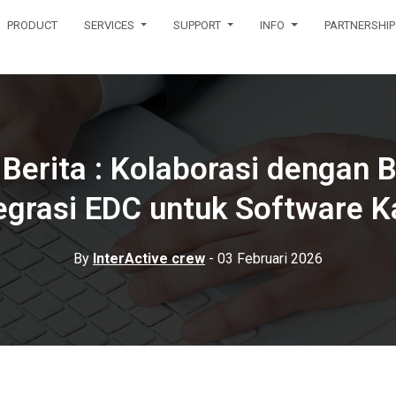
PRODUCT
SERVICES
SUPPORT
INFO
PARTNERSHIP
 Berita : Kolaborasi dengan 
egrasi EDC untuk Software K
By
InterActive crew
- 03 Februari 2026