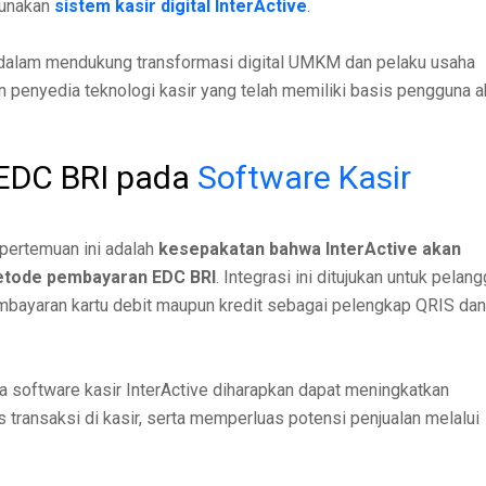
gunakan
sistem kasir digital InterActive
.
dalam mendukung transformasi digital UMKM dan pelaku usaha
 penyedia teknologi kasir yang telah memiliki basis pengguna ak
 EDC BRI pada
Software Kasir
 pertemuan ini adalah
kesepakatan bahwa InterActive akan
etode pembayaran EDC BRI
. Integrasi ini ditujukan untuk pelan
mbayaran kartu debit maupun kredit sebagai pelengkap QRIS dan
 software kasir InterActive diharapkan dapat meningkatkan
ransaksi di kasir, serta memperluas potensi penjualan melalui