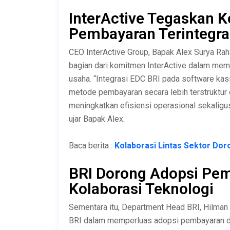
InterActive Tegaskan
Pembayaran Terintegra
CEO InterActive Group, Bapak Alex Surya R
bagian dari komitmen InterActive dalam mem
usaha. “Integrasi EDC BRI pada software kas
metode pembayaran secara lebih terstruktu
meningkatkan efisiensi operasional sekaligu
ujar Bapak Alex.
Baca berita :
Kolaborasi Lintas Sektor Dor
BRI Dorong Adopsi Pem
Kolaborasi Teknologi
Sementara itu, Department Head BRI, Hilman 
BRI dalam memperluas adopsi pembayaran dig