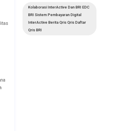
Kolaborasi InterActive Dan BRI EDC
BRI Sistem Pembayaran Digital
InterActive Berita Qris Qris Daftar
litas
Qris BRI
ana
n