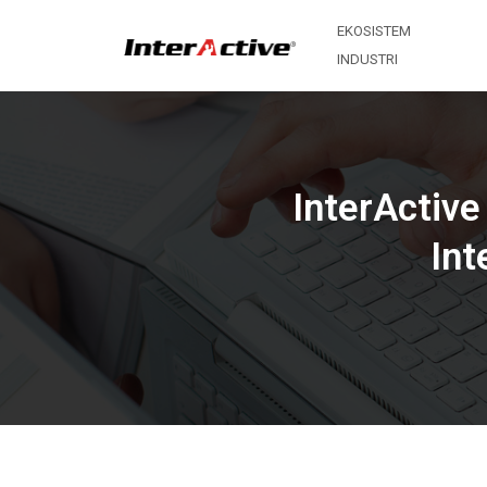
EKOSISTEM
INDUSTRI
InterActive
Int