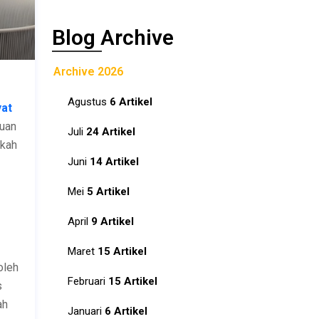
Blog Archive
Archive 2026
Agustus
6 Artikel
yat
muan
Juli
24 Artikel
gkah
Juni
14 Artikel
Mei
5 Artikel
April
9 Artikel
Maret
15 Artikel
oleh
Februari
15 Artikel
s
ah
Januari
6 Artikel