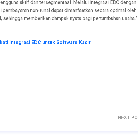
pengguna aktif dan tersegmentasi. Melalui integrasi EDC dengan
usi pembayaran non-tunai dapat dimanfaatkan secara optimal oleh
l, sehingga memberikan dampak nyata bagi pertumbuhan usaha,”
kati Integrasi EDC untuk Software Kasir
DC untuk Software Kasir
NEXT P