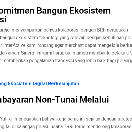
 Komitmen Bangun Ekosistem
si
ahardjo, menyampaikan bahwa kolaborasi dengan BRI merupakan
bangun ekosistem teknologi yang relevan dengan kebutuhan pel
ir InterActive kami rancang agar merchant dapat mengelola berba
r dan aman. Sinergi ini kami harapkan mampu membantu pelaku 
s memberikan pengalaman transaksi yang lebih baik bagi pelangg
ong Ekosistem Digital Berkelanjutan
bayaran Non-Tunai Melalui
Yulifar, menegaskan bahwa kerja sama ini sejalan dengan strateg
ital di kalangan pelaku usaha. “BRI terus mendorong kolaboras