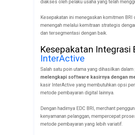
diakses oleh pelaku usaha yang telah meng
Kesepakatan ini menegaskan komitmen BRI 
menengah melalui kemitraan strategis dengan
dan tersegmentasi dengan baik.
Kesepakatan Integrasi
InterActive
Salah satu poin utama yang dihasilkan dalam
melengkapi software kasirnya dengan m
kasir InterActive yang membutuhkan opsi pe
metode pembayaran digital lainnya.
Dengan hadirnya EDC BRI, merchant pengguna
kenyamanan pelanggan, mempercepat proses t
metode pembayaran yang lebih variatif.