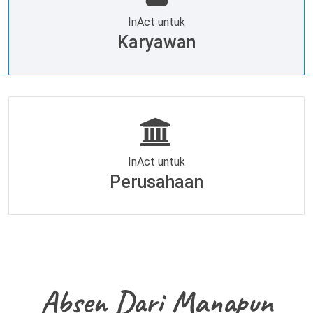
InAct untuk
Karyawan
InAct untuk
Perusahaan
Absen Dari Manapun