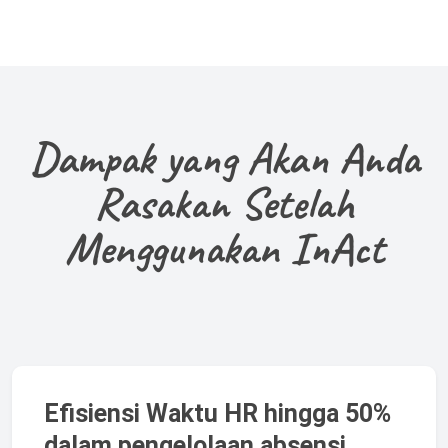
Dampak yang Akan Anda
Rasakan Setelah
Menggunakan InAct
Efisiensi Waktu HR hingga 50%
dalam pengelolaan absensi