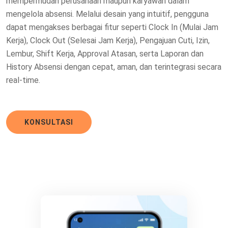
mempermudah perusahaan maupun karyawan dalam
mengelola absensi. Melalui desain yang intuitif, pengguna
dapat mengakses berbagai fitur seperti Clock In (Mulai Jam
Kerja), Clock Out (Selesai Jam Kerja), Pengajuan Cuti, Izin,
Lembur, Shift Kerja, Approval Atasan, serta Laporan dan
History Absensi dengan cepat, aman, dan terintegrasi secara
real-time.
KONSULTASI