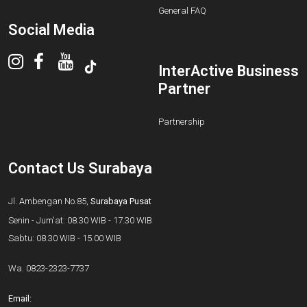
General FAQ
Social Media
InterActive Business
Partner
Partnership
Contact Us Surabaya
Jl. Ambengan No.85,
Surabaya Pusat
Senin - Jum'at: 08.30 WIB - 17.30 WIB
Sabtu: 08.30 WIB - 15.00 WIB
Wa.
0823-2323-7737
Email: