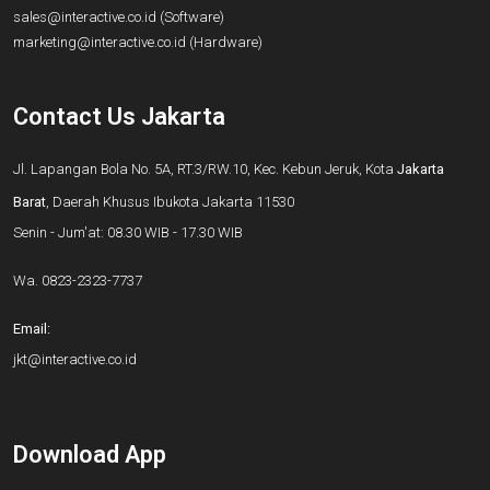
sales@interactive.co.id
(Software)
marketing@interactive.co.id
(Hardware)
Contact Us Jakarta
Jl. Lapangan Bola No. 5A, RT.3/RW.10, Kec. Kebun Jeruk, Kota
Jakarta
Barat
, Daerah Khusus Ibukota Jakarta 11530
Senin - Jum'at: 08.30 WIB - 17.30 WIB
Wa.
0823-2323-7737
Email:
jkt@interactive.co.id
Download App