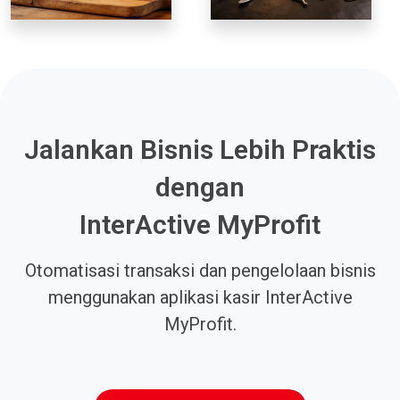
Jalankan Bisnis Lebih Praktis
dengan
InterActive MyProfit
Otomatisasi transaksi dan pengelolaan bisnis
menggunakan aplikasi kasir InterActive
MyProfit.