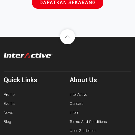
DAPATKAN SEKARANG
Quick Links
About Us
Promo
InterActive
Events
Careers
News
Intern
Blog
Terms And Conditions
User Guidelines