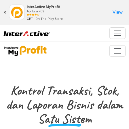
InterActive MyProfit
×
View
Aplikasi POS
GET - On The Play Store
Kontrol Transaksi, Stok,
dan Laporan Bisnis dalam
Satu Sistem