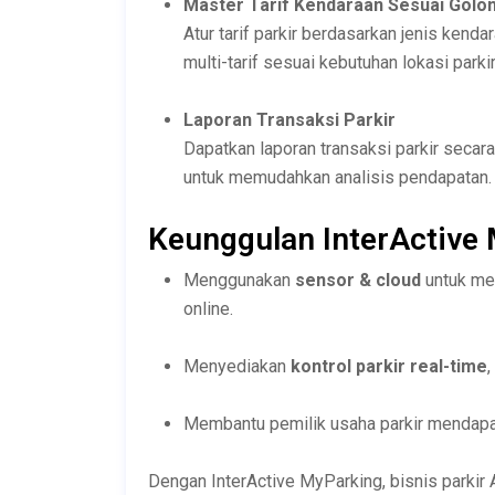
Master Tarif Kendaraan Sesuai Golo
Atur tarif parkir berdasarkan jenis ken
multi-tarif sesuai kebutuhan lokasi parkir
Laporan Transaksi Parkir
Dapatkan laporan transaksi parkir secara
untuk memudahkan analisis pendapatan.
Keunggulan InterActive
Menggunakan
sensor & cloud
untuk me
online.
Menyediakan
kontrol parkir real-time
,
Membantu pemilik usaha parkir mendapa
Dengan InterActive MyParking, bisnis parkir 