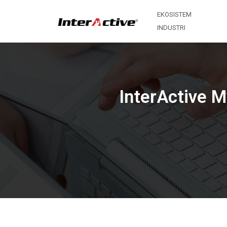
EKOSISTEM
INDUSTRI
InterActive 