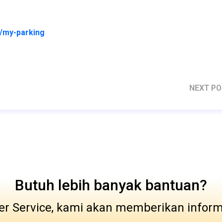
t/my-parking
NEXT P
Butuh lebih banyak bantuan?
r Service, kami akan memberikan infor