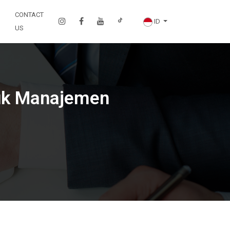
CONTACT
ID
US
tuk Manajemen