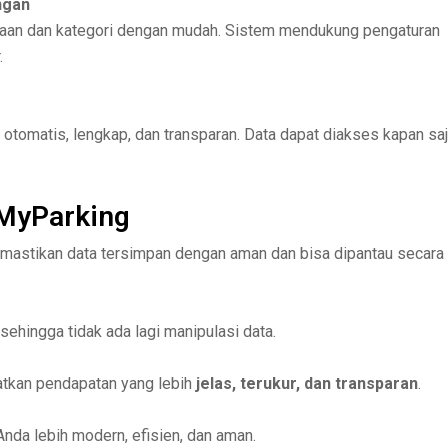
ngan
daraan dan kategori dengan mudah. Sistem mendukung pengaturan
.
 otomatis, lengkap, dan transparan. Data dapat diakses kapan sa
 MyParking
mastikan data tersimpan dengan aman dan bisa dipantau secara
 sehingga tidak ada lagi manipulasi data.
tkan pendapatan yang lebih
jelas, terukur, dan transparan
.
Anda lebih modern, efisien, dan aman.