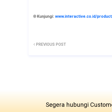
🌐
Kunjungi:
www.interactive.co.id/produc
PREVIOUS POST
Segera hubungi Custome