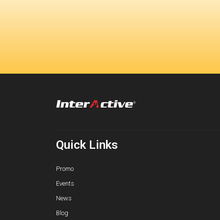
Quick Links
Promo
Events
News
Blog