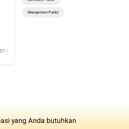
Manajemen Parkir
OST
masi yang Anda butuhkan