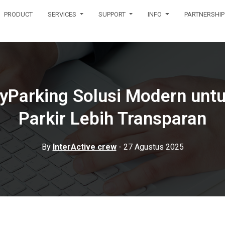
PRODUCT
SERVICES
SUPPORT
INFO
PARTNERSHIP
MyParking Solusi Modern un
Parkir Lebih Transparan
By
InterActive crew
- 27 Agustus 2025