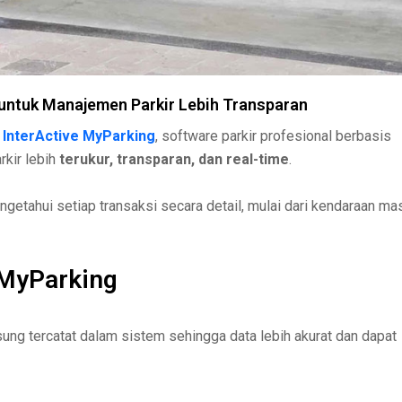
 untuk Manajemen Parkir Lebih Transparan
n
InterActive MyParking
, software parkir profesional berbasis
rkir lebih
terukur, transparan, dan real-time
.
ngetahui setiap transaksi secara detail, mulai dari kendaraan ma
 MyParking
ung tercatat dalam sistem sehingga data lebih akurat dan dapat