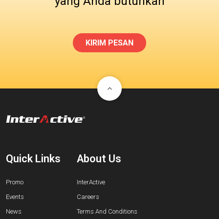
yang Anda butuhkan
KIRIM PESAN
Quick Links
About Us
Promo
InterActive
Events
Careers
News
Terms And Conditions