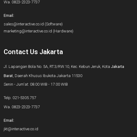
Wa.
0823-2323-7737
Email:
sales@interactive.co.id
(Software)
marketing@interactive.co.id
(Hardware)
Contact Us Jakarta
Jl. Lapangan Bola No. 5A, RT.3/RW.10, Kec. Kebun Jeruk, Kota
Jakarta
Barat
, Daerah Khusus Ibukota Jakarta 11530
Senin - Jum'at: 08.00 WIB - 17.00 WIB
Telp.
021-5305.757
Wa.
0823-2323-7737
Email:
jkt@interactive.co.id