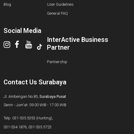
Blog
User Guidelines
General FAQ
Social Media
InterActive Business
Partner
Partnership
Contact Us Surabaya
Jl. Ambengan No.85,
Surabaya Pusat
Senin - Jum'at: 09.00 WIB - 17.00 WIB
Telp.
031-535.5353
(Hunting),
031-534.1876
,
031-535.5723