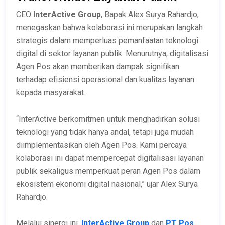
CEO
InterActive Group
, Bapak Alex Surya Rahardjo,
menegaskan bahwa kolaborasi ini merupakan langkah
strategis dalam memperluas pemanfaatan teknologi
digital di sektor layanan publik. Menurutnya, digitalisasi
Agen Pos akan memberikan dampak signifikan
terhadap efisiensi operasional dan kualitas layanan
kepada masyarakat.
“InterActive berkomitmen untuk menghadirkan solusi
teknologi yang tidak hanya andal, tetapi juga mudah
diimplementasikan oleh Agen Pos. Kami percaya
kolaborasi ini dapat mempercepat digitalisasi layanan
publik sekaligus memperkuat peran Agen Pos dalam
ekosistem ekonomi digital nasional,” ujar Alex Surya
Rahardjo.
Melalui sinergi ini,
InterActive
Group
dan
PT Pos