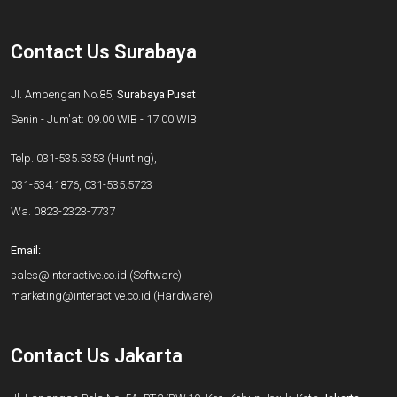
Contact Us Surabaya
Jl. Ambengan No.85,
Surabaya Pusat
Senin - Jum'at: 09.00 WIB - 17.00 WIB
Telp.
031-535.5353
(Hunting),
031-534.1876
,
031-535.5723
Wa.
0823-2323-7737
Email:
sales@interactive.co.id
(Software)
marketing@interactive.co.id
(Hardware)
Contact Us Jakarta