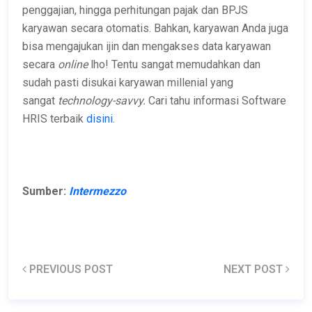
penggajian, hingga perhitungan pajak dan BPJS
karyawan secara otomatis. Bahkan, karyawan Anda juga
bisa mengajukan ijin dan mengakses data karyawan
secara
online
lho! Tentu sangat memudahkan dan
sudah pasti disukai karyawan millenial yang
sangat
technology-savvy.
Cari tahu informasi Software
HRIS terbaik
disini
.
Sumber:
Intermezzo
PREVIOUS POST
NEXT POST