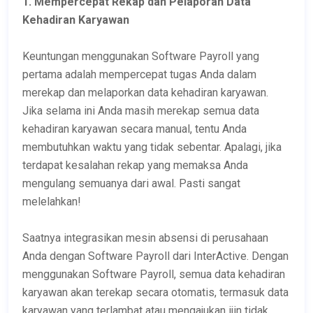
1. Mempercepat Rekap dan Pelaporan Data
Kehadiran Karyawan
Keuntungan menggunakan Software Payroll yang
pertama adalah mempercepat tugas Anda dalam
merekap dan melaporkan data kehadiran karyawan.
Jika selama ini Anda masih merekap semua data
kehadiran karyawan secara manual, tentu Anda
membutuhkan waktu yang tidak sebentar. Apalagi, jika
terdapat kesalahan rekap yang memaksa Anda
mengulang semuanya dari awal. Pasti sangat
melelahkan!
Saatnya integrasikan mesin absensi di perusahaan
Anda dengan Software Payroll dari InterActive. Dengan
menggunakan Software Payroll, semua data kehadiran
karyawan akan terekap secara otomatis, termasuk data
karyawan yang terlambat atau mengajukan ijin tidak