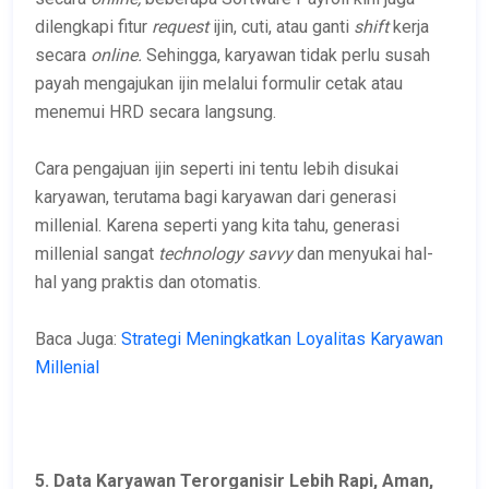
dilengkapi fitur
request
ijin, cuti, atau ganti
shift
kerja
secara
online.
Sehingga, karyawan tidak perlu susah
payah mengajukan ijin melalui formulir cetak atau
menemui HRD secara langsung.
Cara pengajuan ijin seperti ini tentu lebih disukai
karyawan, terutama bagi karyawan dari generasi
millenial. Karena seperti yang kita tahu, generasi
millenial sangat
technology savvy
dan menyukai hal-
hal yang praktis dan otomatis.
Baca Juga:
Strategi Meningkatkan Loyalitas Karyawan
Millenial
5. Data Karyawan Terorganisir Lebih Rapi, Aman,