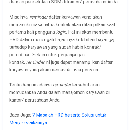
dengan pengelolaan SDM di kantor/ perusahaan Anda.
Misalnya:
reminder
daftar karyawan yang akan
memasuki masa habis kontrak akan ditampilkan saat
pertama kali pengguna
login
. Hal ini akan membantu
HRD dalam mencegah terjadinya kelebihan bayar gaji
terhadap karyawan yang sudah habis kontrak/
percobaan. Selain untuk perpanjangan
kontrak,
r
eminder
ini juga dapat menampilkan daftar
karyawan yang akan memasuki usia pensiun.
Tentu dengan adanya
reminder
tersebut akan
memudahkan Anda dalam manajemen karyawan di
kantor/ perusahaan Anda.
Baca Juga:
7 Masalah HRD beserta Solusi untuk
Menyelesaikannya