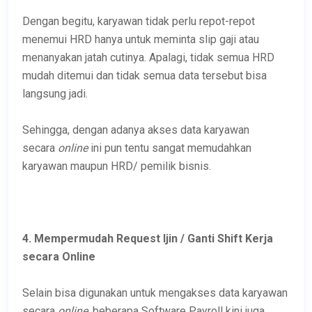
Dengan begitu, karyawan tidak perlu repot-repot
menemui HRD hanya untuk meminta slip gaji atau
menanyakan jatah cutinya. Apalagi, tidak semua HRD
mudah ditemui dan tidak semua data tersebut bisa
langsung jadi.
Sehingga, dengan adanya akses data karyawan
secara
online
ini pun tentu sangat memudahkan
karyawan maupun HRD/ pemilik bisnis.
4. Mempermudah Request Ijin / Ganti Shift Kerja
secara Online
Selain bisa digunakan untuk mengakses data karyawan
secara
online,
beberapa Software Payroll kini juga