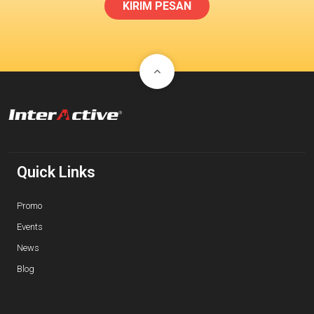
KIRIM PESAN
Quick Links
Promo
Events
News
Blog