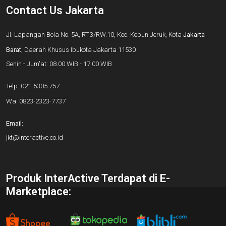
Contact Us Jakarta
Jl. Lapangan Bola No. 5A, RT.3/RW.10, Kec. Kebun Jeruk, Kota
Jakarta
Barat
, Daerah Khusus Ibukota Jakarta 11530
Senin - Jum'at: 08.00 WIB - 17.00 WIB
Telp.
021-5305.757
Wa.
0823-2323-7737
Email:
jkt@interactive.co.id
Produk InterActive Terdapat di E-
Marketplace: