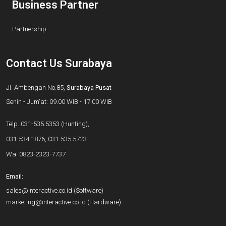
Business Partner
Partnership
Contact Us Surabaya
Jl. Ambengan No.85,
Surabaya Pusat
Senin - Jum'at: 09.00 WIB - 17.00 WIB
Telp.
031-535.5353
(Hunting),
031-534.1876
,
031-535.5723
Wa.
0823-2323-7737
Email:
sales@interactive.co.id
(Software)
marketing@interactive.co.id
(Hardware)