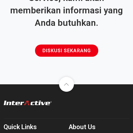
memberikan informasi yang
Anda butuhkan.
DISKUSI SEKARANG
Quick Links
About Us