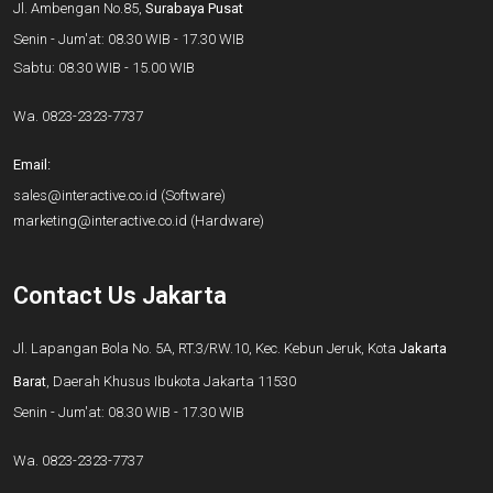
Jl. Ambengan No.85,
Surabaya Pusat
Senin - Jum'at: 08.30 WIB - 17.30 WIB
Sabtu: 08.30 WIB - 15.00 WIB
Wa.
0823-2323-7737
Email:
sales@interactive.co.id
(Software)
marketing@interactive.co.id
(Hardware)
Contact Us Jakarta
Jl. Lapangan Bola No. 5A, RT.3/RW.10, Kec. Kebun Jeruk, Kota
Jakarta
Barat
, Daerah Khusus Ibukota Jakarta 11530
Senin - Jum'at: 08.30 WIB - 17.30 WIB
Wa.
0823-2323-7737