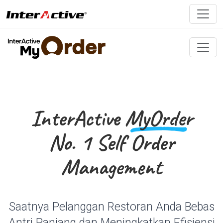
InterActive
MyOrder
No. 1 Self Order
Management
Saatnya Pelanggan Restoran Anda Bebas
Antri Panjang dan Meningkatkan Efisiensi