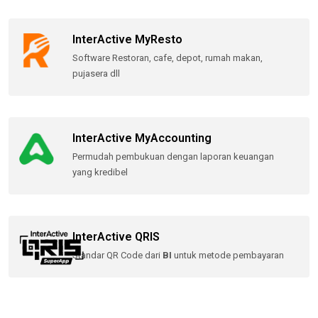
InterActive MyResto
Software Restoran, cafe, depot, rumah makan,
pujasera dll
InterActive MyAccounting
Permudah pembukuan dengan laporan keuangan
yang kredibel
InterActive QRIS
Standar QR Code dari
BI
untuk metode pembayaran