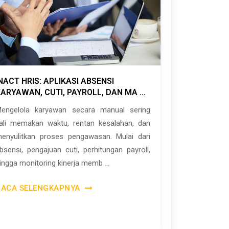
NACT HRIS: APLIKASI ABSENSI
ARYAWAN, CUTI, PAYROLL, DAN MA ...
engelola karyawan secara manual sering
ali memakan waktu, rentan kesalahan, dan
enyulitkan proses pengawasan. Mulai dari
bsensi, pengajuan cuti, perhitungan payroll,
ingga monitoring kinerja memb ...
BACA SELENGKAPNYA