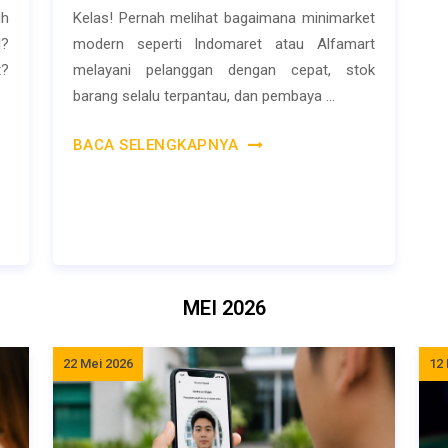
ih
Kelas! Pernah melihat bagaimana minimarket
l?
modern seperti Indomaret atau Alfamart
t?
melayani pelanggan dengan cepat, stok
barang selalu terpantau, dan pembaya ...
BACA SELENGKAPNYA
MEI 2026
22 Mei 2026
12