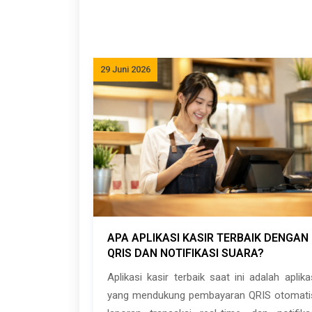
29 Juni 2026
APA APLIKASI KASIR TERBAIK DENGAN
QRIS DAN NOTIFIKASI SUARA?
Aplikasi kasir terbaik saat ini adalah aplika
yang mendukung pembayaran QRIS otomati