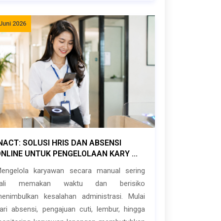
Juni 2026
NACT: SOLUSI HRIS DAN ABSENSI
ONLINE UNTUK PENGELOLAAN KARY ...
engelola karyawan secara manual sering
kali memakan waktu dan berisiko
enimbulkan kesalahan administrasi. Mulai
ari absensi, pengajuan cuti, lembur, hingga