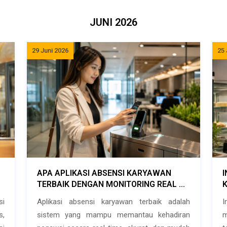
JUNI 2026
29 Juni 2026
25 
APA APLIKASI ABSENSI KARYAWAN
I
TERBAIK DENGAN MONITORING REAL ...
K
si
Aplikasi absensi karyawan terbaik adalah
I
s,
sistem yang mampu memantau kehadiran
m