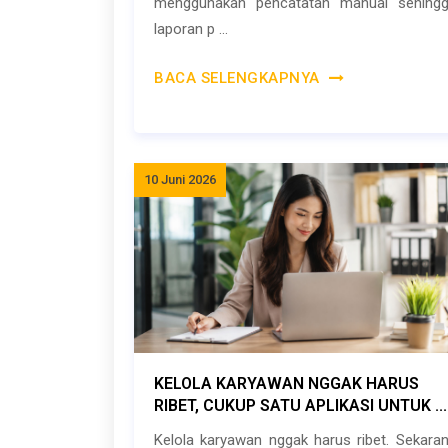
menggunakan pencatatan manual sehing
laporan p ...
BACA SELENGKAPNYA
10 Juni 2026
KELOLA KARYAWAN NGGAK HARUS
RIBET, CUKUP SATU APLIKASI UNTUK ...
Kelola karyawan nggak harus ribet. Sekara