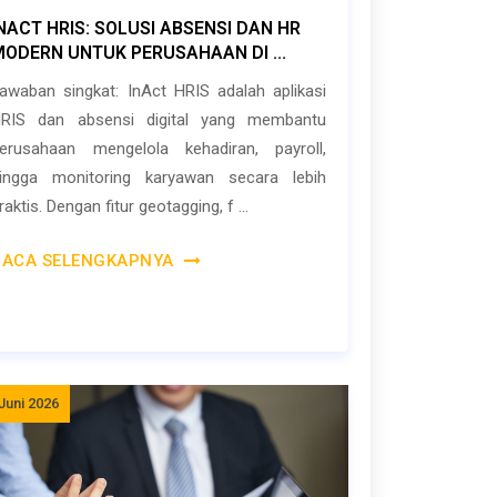
NACT HRIS: SOLUSI ABSENSI DAN HR
MODERN UNTUK PERUSAHAAN DI ...
awaban singkat: InAct HRIS adalah aplikasi
RIS dan absensi digital yang membantu
erusahaan mengelola kehadiran, payroll,
ingga monitoring karyawan secara lebih
raktis. Dengan fitur geotagging, f ...
BACA SELENGKAPNYA
Juni 2026