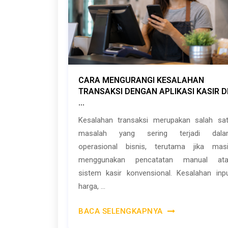
CARA MENGURANGI KESALAHAN
TRANSAKSI DENGAN APLIKASI KASIR D
...
Kesalahan transaksi merupakan salah sa
masalah yang sering terjadi dala
operasional bisnis, terutama jika mas
menggunakan pencatatan manual ata
sistem kasir konvensional. Kesalahan inp
harga, ...
BACA SELENGKAPNYA