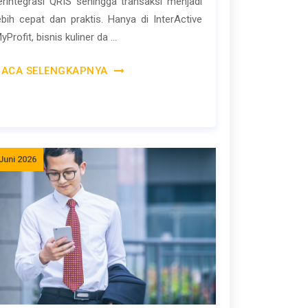
erintegrasi QRIS sehingga transaksi menjadi
ebih cepat dan praktis. Hanya di InterActive
yProfit, bisnis kuliner da ...
BACA SELENGKAPNYA
Juni 2026