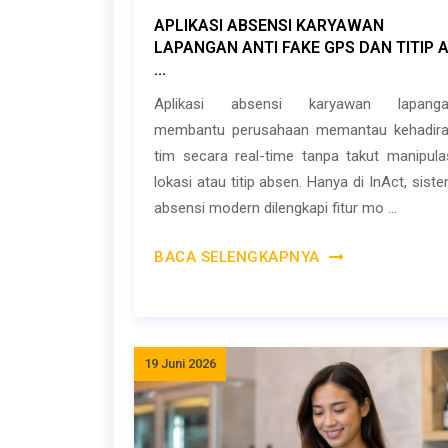
APLIKASI ABSENSI KARYAWAN
LAPANGAN ANTI FAKE GPS DAN TITIP 
...
Aplikasi absensi karyawan lapanga
membantu perusahaan memantau kehadir
tim secara real-time tanpa takut manipula
lokasi atau titip absen. Hanya di InAct, sist
absensi modern dilengkapi fitur mo ...
BACA SELENGKAPNYA
19 Juni 2026