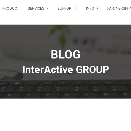
PRODUCT
SERVICES
SUPPORT
INFO
PARTNERSHIP
BLOG
InterActive GROUP