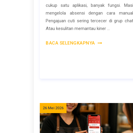
cukup satu aplikasi, banyak fungsi. Mas
mengelola absensi dengan cara manua
Pengajuan cuti sering tercecer di grup cha
Atau kesulitan memantau kiner ...
BACA SELENGKAPNYA
26 Mei 2026