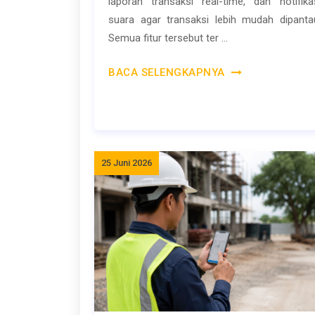
laporan transaksi real-time, dan notifika
suara agar transaksi lebih mudah dipanta
Semua fitur tersebut ter ...
BACA SELENGKAPNYA
25 Juni 2026