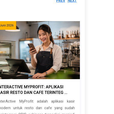
PREV
NEXT
Juni 2026
NTERACTIVE MYPROFIT: APLIKASI
ASIR RESTO DAN CAFE TERINTEG ...
nterActive MyProfit adalah aplikasi kasir
odern untuk resto dan cafe yang sudah