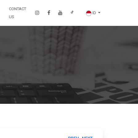
CONTACT
ID
US