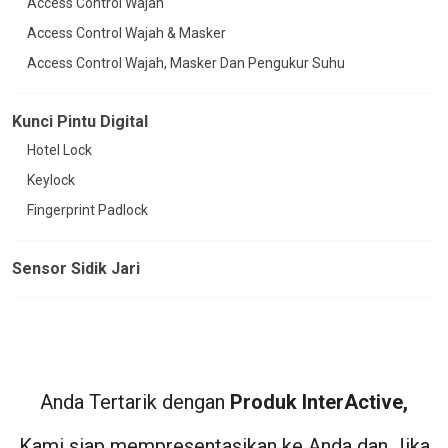
Access Control Wajah
Access Control Wajah & Masker
Access Control Wajah, Masker Dan Pengukur Suhu
Kunci Pintu Digital
Hotel Lock
Keylock
Fingerprint Padlock
Sensor Sidik Jari
Anda Tertarik dengan
Produk InterActive,
Kami siap mempresentasikan ke Anda dan Jika