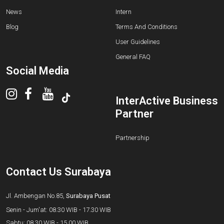
News
Intern
Blog
Terms And Conditions
User Guidelines
General FAQ
Social Media
InterActive Business
Partner
Partnership
Contact Us Surabaya
Jl. Ambengan No.85,
Surabaya Pusat
Senin - Jum'at: 08.30 WIB - 17.30 WIB
Sabtu: 08.30 WIB - 15.00 WIB