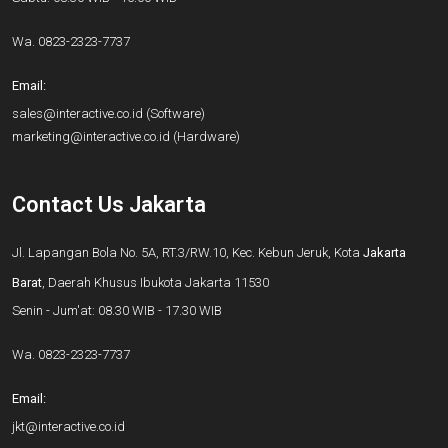
Wa.
0823-2323-7737
Email:
sales@interactive.co.id
(Software)
marketing@interactive.co.id
(Hardware)
Contact Us Jakarta
Jl. Lapangan Bola No. 5A, RT.3/RW.10, Kec. Kebun Jeruk, Kota
Jakarta
Barat
, Daerah Khusus Ibukota Jakarta 11530
Senin - Jum'at: 08.30 WIB - 17.30 WIB
Wa.
0823-2323-7737
Email:
jkt@interactive.co.id