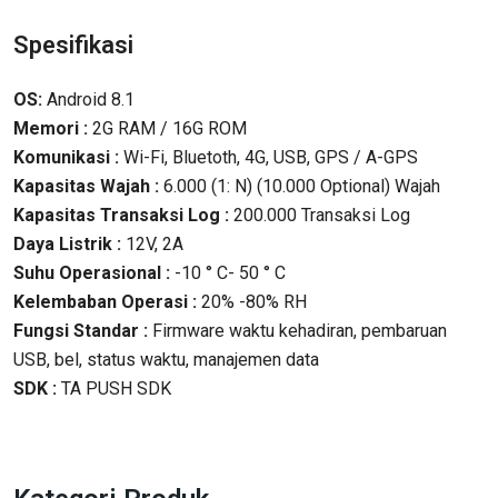
Spesifikasi
OS:
Android 8.1
Memori :
2G RAM / 16G ROM
Komunikasi :
Wi-Fi, Bluetoth, 4G, USB, GPS / A-GPS
Kapasitas Wajah :
6.000 (1: N) (10.000 Optional) Wajah
Kapasitas Transaksi Log :
200.000 Transaksi Log
Daya Listrik :
12V, 2A
Suhu Operasional :
-10 ° C- 50 ° C
Kelembaban Operasi :
20% -80% RH
Fungsi Standar :
Firmware waktu kehadiran, pembaruan
USB, bel, status waktu, manajemen data
SDK :
TA PUSH SDK