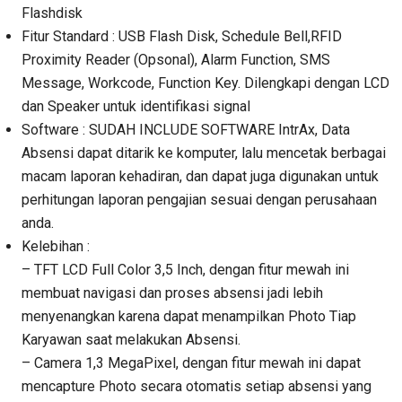
Flashdisk
Fitur Standard : USB Flash Disk, Schedule Bell,RFID
Proximity Reader (Opsonal), Alarm Function, SMS
Message, Workcode, Function Key. Dilengkapi dengan LCD
dan Speaker untuk identifikasi signal
Software : SUDAH INCLUDE SOFTWARE IntrAx, Data
Absensi dapat ditarik ke komputer, lalu mencetak berbagai
macam laporan kehadiran, dan dapat juga digunakan untuk
perhitungan laporan pengajian sesuai dengan perusahaan
anda.
Kelebihan :
– TFT LCD Full Color 3,5 Inch, dengan fitur mewah ini
membuat navigasi dan proses absensi jadi lebih
menyenangkan karena dapat menampilkan Photo Tiap
Karyawan saat melakukan Absensi.
– Camera 1,3 MegaPixel, dengan fitur mewah ini dapat
mencapture Photo secara otomatis setiap absensi yang