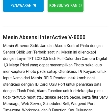
PENAWARAN
KONSULTASIKAN
Mesin Absensi InterActive V-8000
Mesin Absensi Sidik Jari dan Akses Kontrol Pintu dengan
Sensor Sidik Jari Terbaik saat ini. Mesin ini dilengkapi
dengan Layar TFT LCD 3,5 Inch Full Color dan Camera Digital
1,3 Mega Pixel yang dapat menampilkan Photo sekaligus
men-capture Photo pada setiap Otentikasi, T9 Keypad untuk
Input Nama dari Mesin, RFID Reader untuk kombinasi
otentikasi dengan ID Card, USB Port untuk penarikan data
dengan Flash Disk, Alarm Function untuk deteksi jika pintu
tidak tertutup rapat atau dibuka secara paksa, serta fitur SMS
Message, Web Server, Scheduled Bell, Wiegend Port,
Timezone, Workcode, dan 8 Function Key. Dukungan