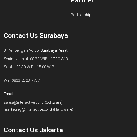
Partner
Partnership
Contact Us Surabaya
Jl. Ambengan No.85,
Surabaya Pusat
Senin - Jum'at: 08.30 WIB - 17.30 WIB
Sabtu: 08.30 WIB - 15.00 WIB
Wa.
0823-2323-7737
Email:
sales@interactive.co.id
(Software)
marketing@interactive.co.id
(Hardware)
Contact Us Jakarta