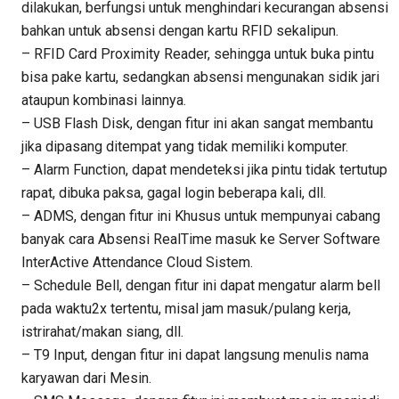
dilakukan, berfungsi untuk menghindari kecurangan absensi
bahkan untuk absensi dengan kartu RFID sekalipun.
– RFID Card Proximity Reader, sehingga untuk buka pintu
bisa pake kartu, sedangkan absensi mengunakan sidik jari
ataupun kombinasi lainnya.
– USB Flash Disk, dengan fitur ini akan sangat membantu
jika dipasang ditempat yang tidak memiliki komputer.
– Alarm Function, dapat mendeteksi jika pintu tidak tertutup
rapat, dibuka paksa, gagal login beberapa kali, dll.
– ADMS, dengan fitur ini Khusus untuk mempunyai cabang
banyak cara Absensi RealTime masuk ke Server Software
InterActive Attendance Cloud Sistem.
– Schedule Bell, dengan fitur ini dapat mengatur alarm bell
pada waktu2x tertentu, misal jam masuk/pulang kerja,
istrirahat/makan siang, dll.
– T9 Input, dengan fitur ini dapat langsung menulis nama
karyawan dari Mesin.