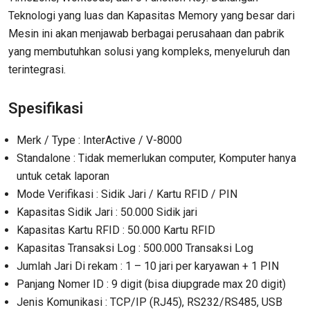
Teknologi yang luas dan Kapasitas Memory yang besar dari
Mesin ini akan menjawab berbagai perusahaan dan pabrik
yang membutuhkan solusi yang kompleks, menyeluruh dan
terintegrasi.
Spesifikasi
Merk / Type : InterActive / V-8000
Standalone : Tidak memerlukan computer, Komputer hanya
untuk cetak laporan
Mode Verifikasi : Sidik Jari / Kartu RFID / PIN
Kapasitas Sidik Jari : 50.000 Sidik jari
Kapasitas Kartu RFID : 50.000 Kartu RFID
Kapasitas Transaksi Log : 500.000 Transaksi Log
Jumlah Jari Di rekam : 1 – 10 jari per karyawan + 1 PIN
Panjang Nomer ID : 9 digit (bisa diupgrade max 20 digit)
Jenis Komunikasi : TCP/IP (RJ45), RS232/RS485, USB