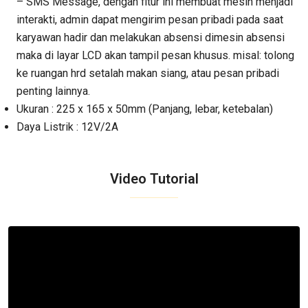
– SMS Message, dengan fitur ini membuat mesin menjadi
interakti, admin dapat mengirim pesan pribadi pada saat
karyawan hadir dan melakukan absensi dimesin absensi
maka di layar LCD akan tampil pesan khusus. misal: tolong
ke ruangan hrd setalah makan siang, atau pesan pribadi
penting lainnya.
Ukuran : 225 x 165 x 50mm (Panjang, lebar, ketebalan)
Daya Listrik : 12V/2A
Video Tutorial