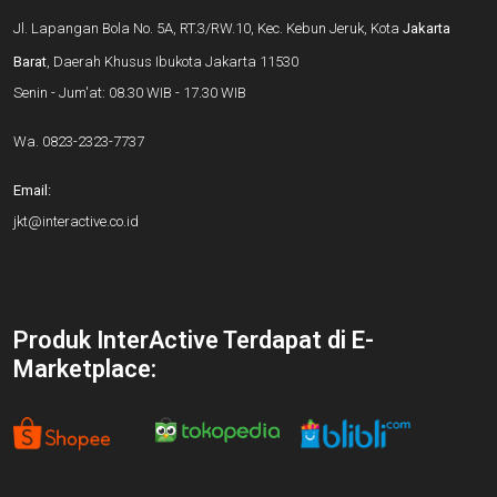
Jl. Lapangan Bola No. 5A, RT.3/RW.10, Kec. Kebun Jeruk, Kota
Jakarta
Barat
, Daerah Khusus Ibukota Jakarta 11530
Senin - Jum'at: 08.30 WIB - 17.30 WIB
Wa.
0823-2323-7737
Email:
jkt@interactive.co.id
Produk InterActive Terdapat di E-
Marketplace: