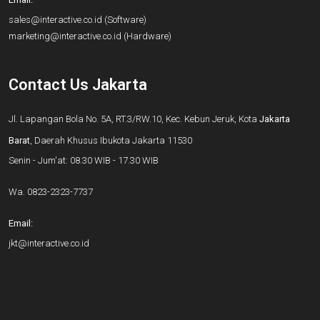
sales@interactive.co.id
(Software)
marketing@interactive.co.id
(Hardware)
Contact Us Jakarta
Jl. Lapangan Bola No. 5A, RT.3/RW.10, Kec. Kebun Jeruk, Kota
Jakarta
Barat
, Daerah Khusus Ibukota Jakarta 11530
Senin - Jum'at: 08.30 WIB - 17.30 WIB
Wa.
0823-2323-7737
Email:
jkt@interactive.co.id