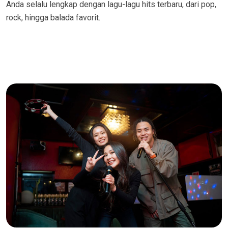
Anda selalu lengkap dengan lagu-lagu hits terbaru, dari pop,
rock, hingga balada favorit.