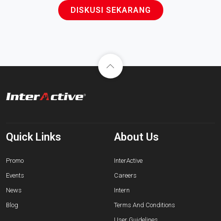
DISKUSI SEKARANG
Quick Links
About Us
Promo
InterActive
Events
Careers
News
Intern
Blog
Terms And Conditions
User Guidelines