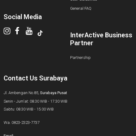
General FAQ
Social Media
InterActive Business
Partner
Partnership
Contact Us Surabaya
Jl. Ambengan No.85,
Surabaya Pusat
Senin - Jum'at: 08.30 WIB - 17.30 WIB
Sabtu: 08.30 WIB - 15.00 WIB
Wa.
0823-2323-7737
Email: