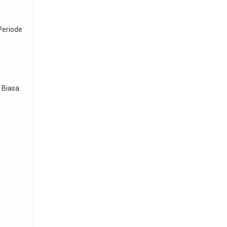
eriode
 Biasa.