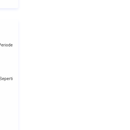
eriode
eperti