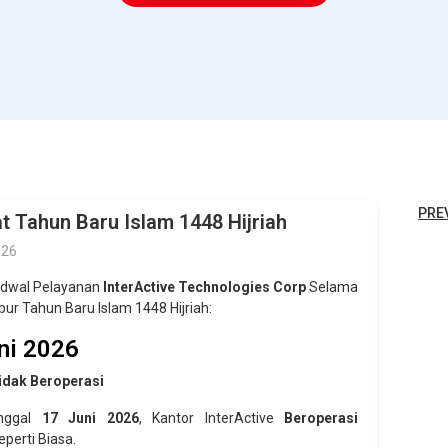
PRE
t Tahun Baru Islam 1448 Hijriah
026
adwal Pelayanan
InterActive Technologies Corp
Selama
bur Tahun Baru Islam 1448 Hijriah:
ni 2026
idak Beroperasi
anggal
17 Juni 2026
, Kantor InterActive
Beroperasi
perti Biasa.