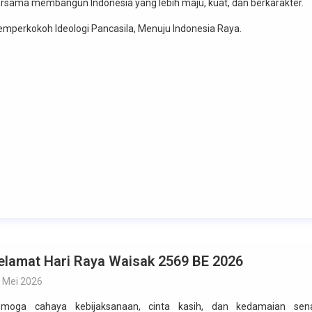
rsama membangun Indonesia yang lebih maju, kuat, dan berkarakter.
mperkokoh Ideologi Pancasila, Menuju Indonesia Raya.
elamat Hari Raya Waisak 2569 BE 2026
 Mei 2026
moga cahaya kebijaksanaan, cinta kasih, dan kedamaian sena