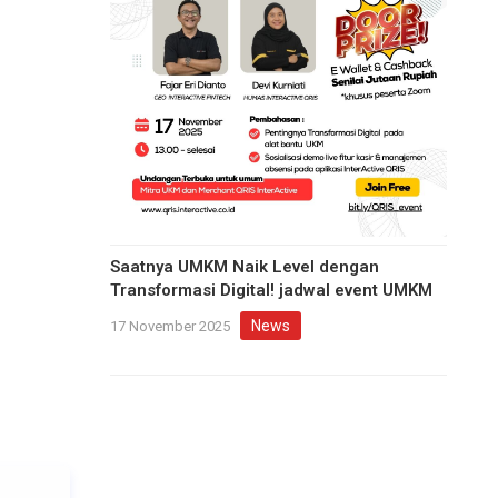
Saatnya UMKM Naik Level dengan
Transformasi Digital! jadwal event UMKM
News
17 November 2025