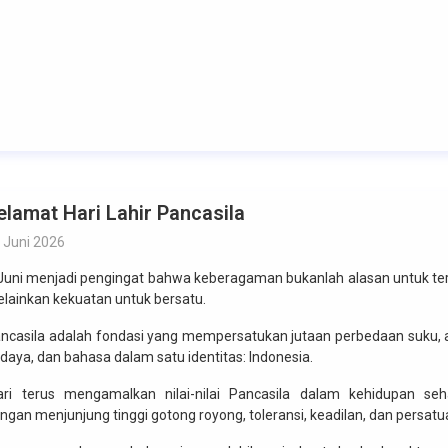
elamat Hari Lahir Pancasila
 Juni 2026
Juni menjadi pengingat bahwa keberagaman bukanlah alasan untuk te
lainkan kekuatan untuk bersatu.
ncasila adalah fondasi yang mempersatukan jutaan perbedaan suku,
daya, dan bahasa dalam satu identitas: Indonesia.
ri terus mengamalkan nilai-nilai Pancasila dalam kehidupan seha
ngan menjunjung tinggi gotong royong, toleransi, keadilan, dan persatu