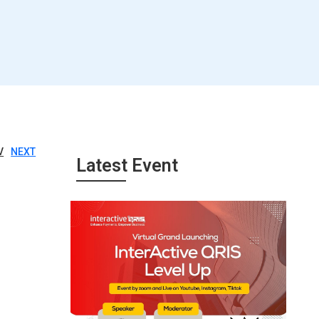
V
NEXT
Latest Event