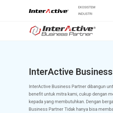
EKOSISTEM
INDUSTRI
InterActive Business
InterActive Business Partner dibangun 
benefit untuk mitra kami, cukup dengan m
kepada yang membutuhkan. Dengan bergab
Business Partner Tidak hanya bisa memba