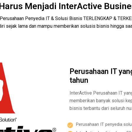
arus Menjadi InterActive Busine
n Perusahaan Penyedia IT & Solusi Bisnis TERLENGKAP & TERK
iri sejak lama dan mampu memberikan solusis bisnis hingga saat
Perusahaan IT yan
tahun
InterActive Perusahaan IT yan
memberikan banyak solusi kep
bisnis terbantu dari seluruh nu
Perusahaan IT penyedia solu