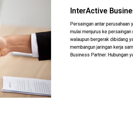
InterActive Busine
Persaingan antar perusahaan y
mulai menjurus ke persaingan n
walaupun bergerak dibidang y
membangun jaringan kerja sam
Business Partner. Hubungan y