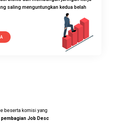
ng saling menguntungkan kedua belah
YA
ve beserta komisi yang
i
pembagian Job Desc