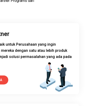
artner Programs dari
tner
aik untuk Perusahaan yang ingin
 mereka dengan satu atau lebih produk
enjadi solusi permasalahan yang ada pada
YA