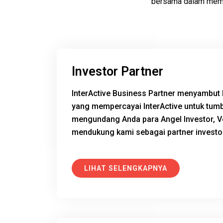
bersama dalam membe
Investor Partner
InterActive Business Partner menyambut 
yang mempercayai InterActive untuk tum
mengundang Anda para Angel Investor, Ve
mendukung kami sebagai partner investo
LIHAT SELENGKAPNYA