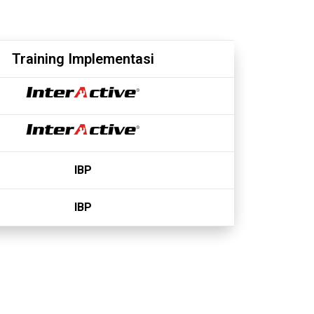
Training Implementasi
IBP
IBP