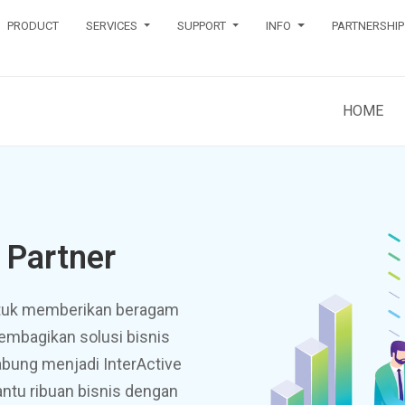
PRODUCT
SERVICES
SUPPORT
INFO
PARTNERSHIP
HOME
 Partner
untuk memberikan beragam
embagikan solusi bisnis
ung menjadi InterActive
ntu ribuan bisnis dengan