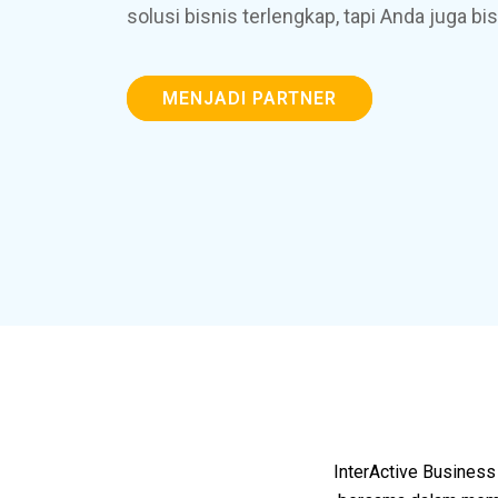
solusi bisnis terlengkap, tapi Anda juga b
MENJADI PARTNER
InterActive Busines