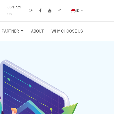
CONTACT
ID
US
PARTNER
ABOUT
WHY CHOOSE US