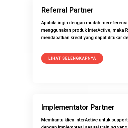
Referral Partner
Apabila ingin dengan mudah mereferensi
menggunakan produk InterActive, maka Re
mendapatkan kredit yang dapat ditukar 
LIHAT SELENGKAPNYA
Implementator Partner
Membantu klien InterActive untuk support 
dengan implemntasi sesuai training yang 