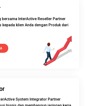
r
bersama InterActive Reseller Partner
s kepada klien Anda dengan Produk dari
YA
or
rActive System Integrator Partner
usi bisnis dan membangun jaringan kerja