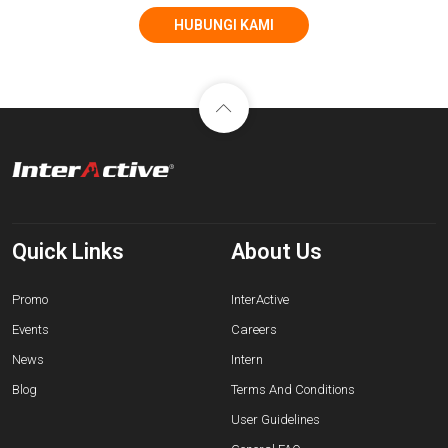
HUBUNGI KAMI
Quick Links
About Us
Promo
InterActive
Events
Careers
News
Intern
Blog
Terms And Conditions
User Guidelines