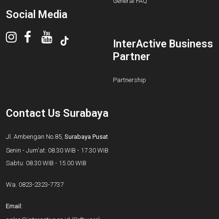
General FAQ
Social Media
InterActive Business
Partner
Partnership
Contact Us Surabaya
Jl. Ambengan No.85,
Surabaya Pusat
Senin - Jum'at: 08.30 WIB - 17.30 WIB
Sabtu: 08.30 WIB - 15.00 WIB
Wa.
0823-2323-7737
Email: