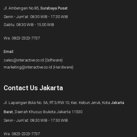
Jl. Ambengan No.85,
Surabaya Pusat
Senin - Jum'at: 08.30 WIB - 17.30 WIB
Sabtu: 08.30 WIB - 15.00 WIB
Wa.
0823-2323-7737
Email:
sales@interactive.co.id
(Software)
marketing@interactive.co.id
(Hardware)
Contact Us Jakarta
Jl. Lapangan Bola No. 5A, RT.3/RW.10, Kec. Kebun Jeruk, Kota
Jakarta
Barat
, Daerah Khusus Ibukota Jakarta 11530
Senin - Jum'at: 08.30 WIB - 17.30 WIB
Wa.
0823-2323-7737