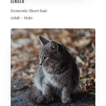
GINGER
Domestic Short hair
Adult – Male