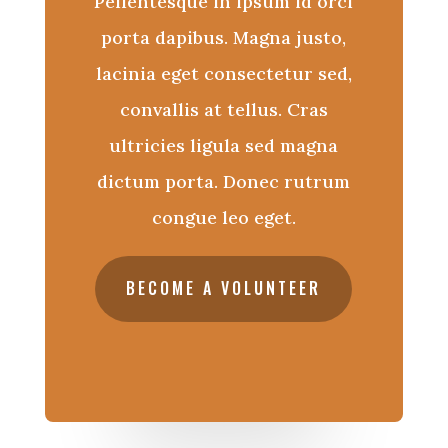
Pellentesque in ipsum id orci
porta dapibus. Magna justo,
lacinia eget consectetur sed,
convallis at tellus. Cras
ultricies ligula sed magna
dictum porta. Donec rutrum
congue leo eget.
BECOME A VOLUNTEER