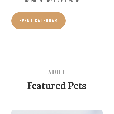
malesuad aporttitor tincidunt
EVENT CALENDAR
ADOPT
Featured Pets