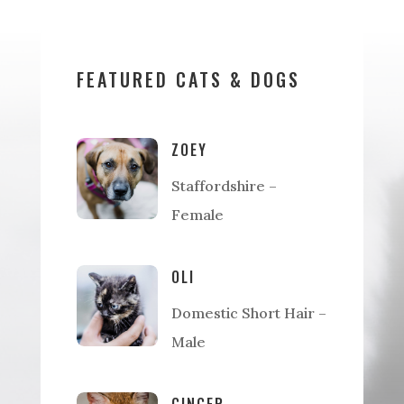
FEATURED CATS & DOGS
ZOEY
Staffordshire –
Female
OLI
Domestic Short Hair –
Male
GINGER