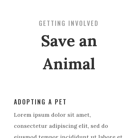
GETTING INVOLVED
Save an
Animal
ADOPTING A PET
Lorem ipsum dolor sit amet,
consectetur adipiscing elit, sed do
eiusmod tempor incididunt ut labore et