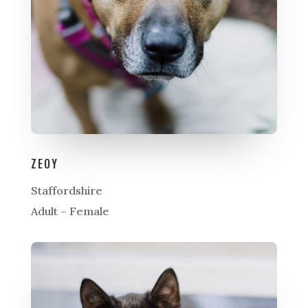
ZEOY
Staffordshire
Adult – Female