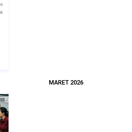
rt
ok
MARET 2026