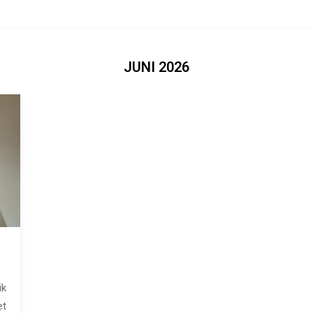
JUNI 2026
ik
et