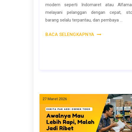
modern seperti Indomaret atau Alfama
melayani pelanggan dengan cepat, st
barang selalu terpantau, dan pembaya ...
BACA SELENGKAPNYA
27 Maret 2026