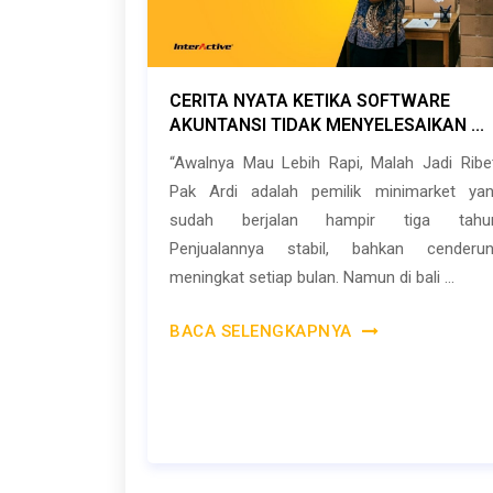
CERITA NYATA KETIKA SOFTWARE
AKUNTANSI TIDAK MENYELESAIKAN ...
“Awalnya Mau Lebih Rapi, Malah Jadi Ribe
Pak Ardi adalah pemilik minimarket ya
sudah berjalan hampir tiga tahun
Penjualannya stabil, bahkan cenderu
meningkat setiap bulan. Namun di bali ...
BACA SELENGKAPNYA