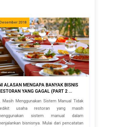
 Desember 2018
INI ALASAN MENGAPA BANYAK BISNIS
ESTORAN YANG GAGAL (PART 2 ...
. Masih Menggunakan Sistem Manual Tidak
sedikit usaha restoran yang masih
menggunakan sistem manual dalam
enjalankan bisnisnya. Mulai dari pencatatan