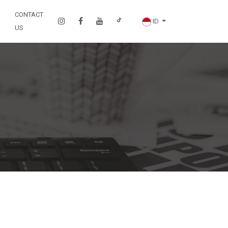
CONTACT
ID
US