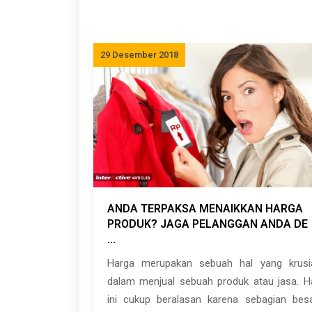
29 Desember 2018
ANDA TERPAKSA MENAIKKAN HARGA
PRODUK? JAGA PELANGGAN ANDA DE
...
Harga merupakan sebuah hal yang krusi
dalam menjual sebuah produk atau jasa. H
ini cukup beralasan karena sebagian bes