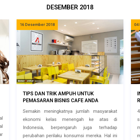
DESEMBER 2018
16 Desember 2018
04
TIPS DAN TRIK AMPUH UNTUK
PEMASARAN BISNIS CAFE ANDA
R
Semakin meningkatnya jumlah masyarakat
4
al
ekonomi kelas menengah ke atas di
al
Indonesia, berpengaruh juga terhadap
ar
perubahan perilaku konsumsi mereka. Hal ini
m