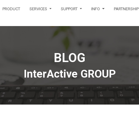
PRODUCT
SERVICES
SUPPORT
INFO
PARTNERSHIP
BLOG
InterActive GROUP