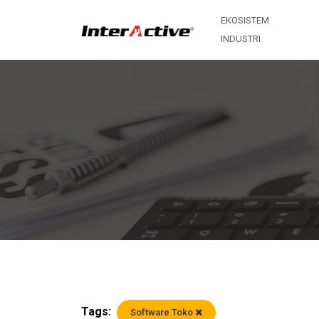
EKOSISTEM
INDUSTRI
Tags:
Software Toko