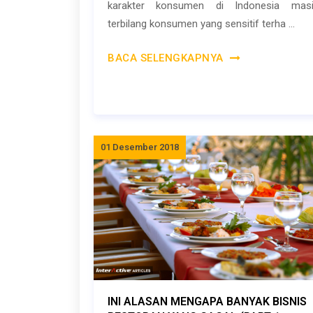
karakter konsumen di Indonesia mas
terbilang konsumen yang sensitif terha ...
BACA SELENGKAPNYA
01 Desember 2018
INI ALASAN MENGAPA BANYAK BISNIS