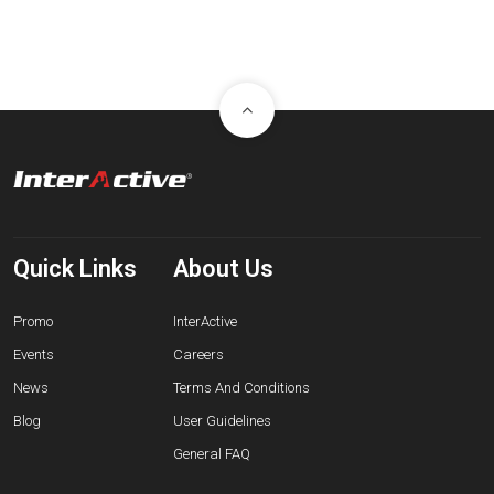
Quick Links
About Us
Promo
InterActive
Events
Careers
News
Terms And Conditions
Blog
User Guidelines
General FAQ