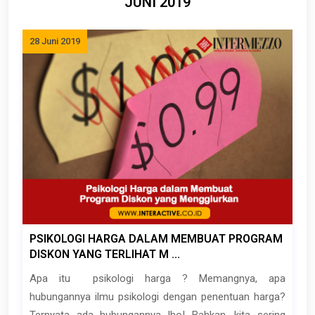
JUNI 2019
28 Juni 2019
PSIKOLOGI HARGA DALAM MEMBUAT PROGRAM
DISKON YANG TERLIHAT M ...
Apa itu psikologi harga ? Memangnya, apa
hubungannya ilmu psikologi dengan penentuan harga?
Ternyata ada hubungannya lho! Bahkan, kita sering