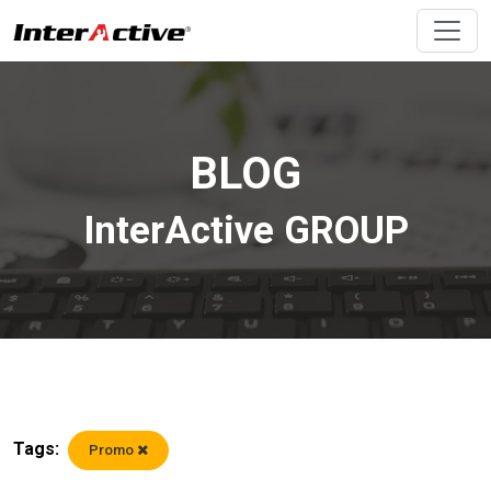
BLOG
InterActive GROUP
Tags:
Promo