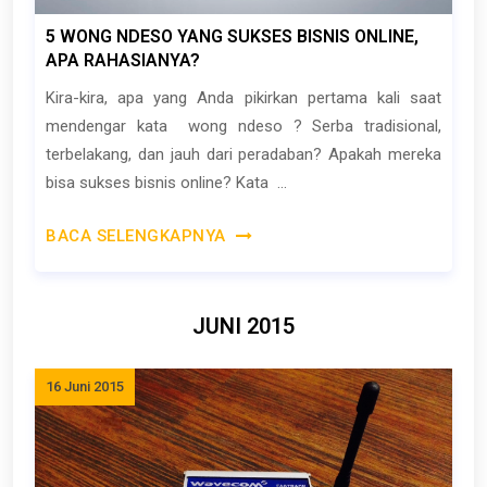
5 WONG NDESO YANG SUKSES BISNIS ONLINE,
APA RAHASIANYA?
Kira-kira, apa yang Anda pikirkan pertama kali saat
mendengar kata wong ndeso ? Serba tradisional,
terbelakang, dan jauh dari peradaban? Apakah mereka
bisa sukses bisnis online? Kata ...
BACA SELENGKAPNYA
JUNI 2015
16 Juni 2015