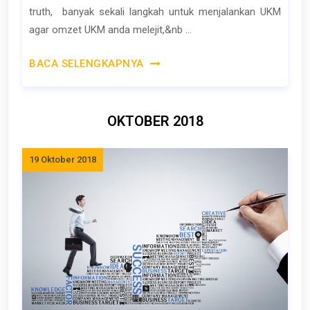
truth, banyak sekali langkah untuk menjalankan UKM
agar omzet UKM anda melejit,&nb ...
BACA SELENGKAPNYA
OKTOBER 2018
19 Oktober 2018