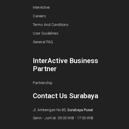
InterActive
Careers
Terms And Conditions
User Guidelines
General FAQ
InterActive Business
Partner
Partnership
Contact Us Surabaya
Jl. Ambengan No.85,
Surabaya Pusat
Senin - Jum'at: 09.00 WIB - 17.00 WIB