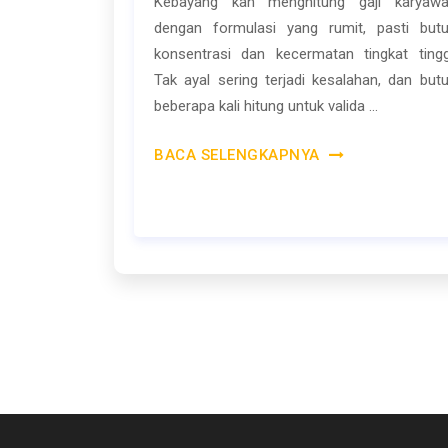
Kebayang kan menghitung gaji karyaw
dengan formulasi yang rumit, pasti but
konsentrasi dan kecermatan tingkat tingg
Tak ayal sering terjadi kesalahan, dan but
beberapa kali hitung untuk valida ...
BACA SELENGKAPNYA