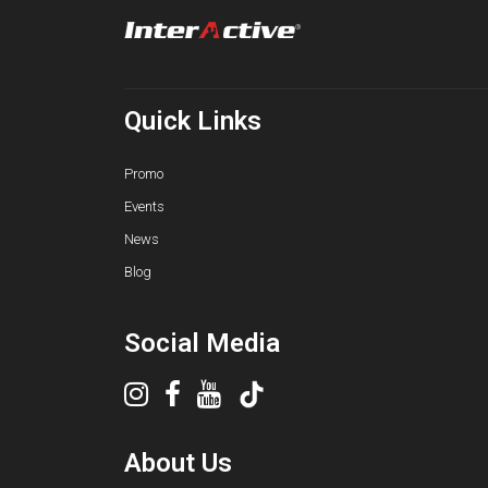
Quick Links
Promo
Events
News
Blog
Social Media
About Us