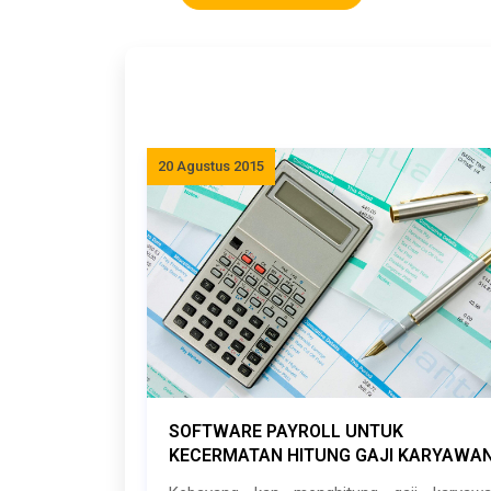
20 Agustus 2015
SOFTWARE PAYROLL UNTUK
KECERMATAN HITUNG GAJI KARYAWA