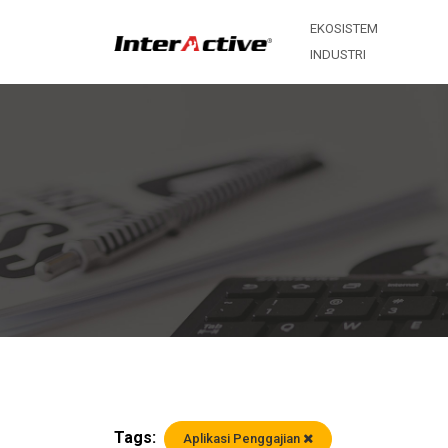
EKOSISTEM
INDUSTRI
Tags:
Aplikasi Penggajian