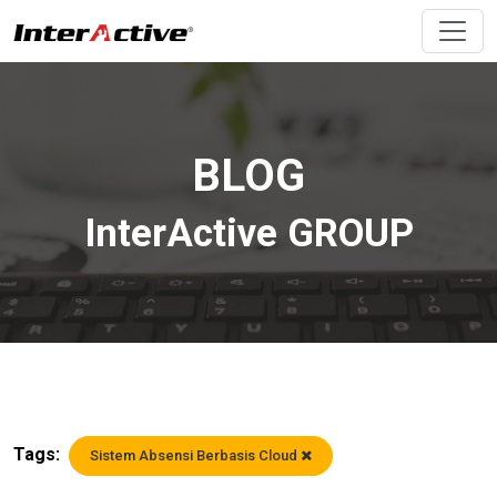
BLOG
InterActive GROUP
Tags:
Sistem Absensi Berbasis Cloud