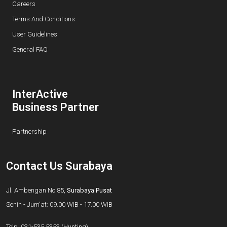
Careers
Terms And Conditions
User Guidelines
General FAQ
InterActive
Business Partner
Partnership
Contact Us Surabaya
Jl. Ambengan No.85,
Surabaya Pusat
Senin - Jum'at: 09.00 WIB - 17.00 WIB
Telp.
031-535.5353
(Hunting),